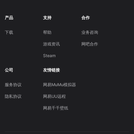
产品
支持
合作
下载
帮助
业务咨询
游戏资讯
网吧合作
Steam
公司
友情链接
服务协议
网易MuMu模拟器
隐私协议
网易UU远程
网易千千壁纸