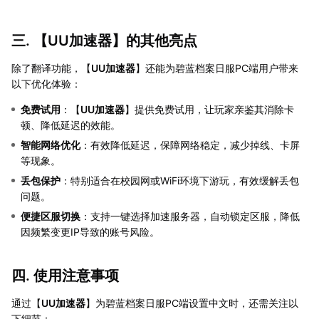
三. 【
UU加速器
】的其他亮点
除了翻译功能，【
UU加速器
】还能为碧蓝档案日服PC端用户带来
以下优化体验：
免费试用
：【
UU加速器
】提供免费试用，让玩家亲鉴其消除卡
顿、降低延迟的效能。
智能网络优化
：有效降低延迟，保障网络稳定，减少掉线、卡屏
等现象。
丢包保护
：特别适合在校园网或WiFi环境下游玩，有效缓解丢包
问题。
便捷区服切换
：支持一键选择加速服务器，自动锁定区服，降低
因频繁变更IP导致的账号风险。
四. 使用注意事项
通过【
UU加速器
】为碧蓝档案日服PC端设置中文时，还需关注以
下细节：