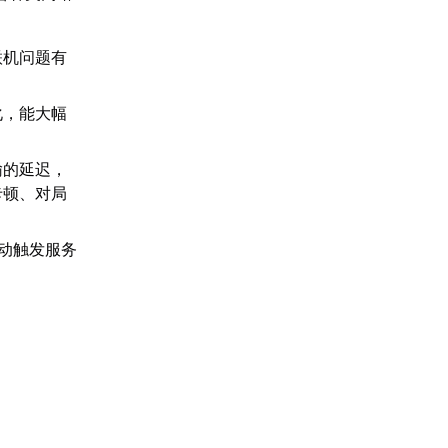
联机问题有
化，能大幅
输的延迟，
卡顿、对局
变动触发服务