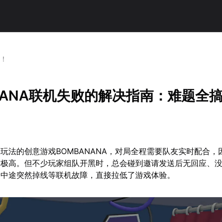
定！
NANA联机失败的解决指南：难题全
玩法的创意游戏BOMBANANA，对局全程需要队友实时配合，
求极高。但不少玩家组队开黑时，总会碰到邀请发送后无回应、
局中途突然掉线等联机故障，直接拉低了游戏体验。