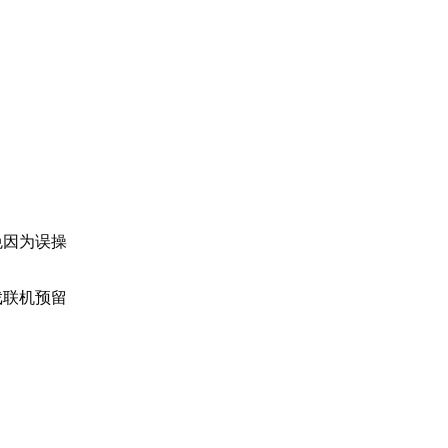
免因为误操
戏联机预留