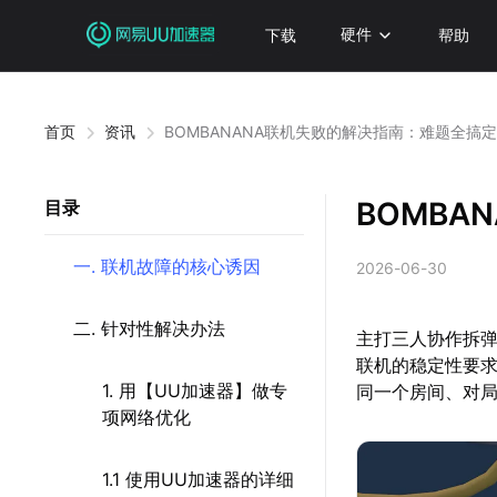
下载
硬件
帮助
首页
资讯
BOMBANANA联机失败的解决指南：难题全搞
BOMBA
目录
一. 联机故障的核心诱因
2026-06-30
二. 针对性解决办法
主打三人协作拆弹
联机的稳定性要
1. 用【UU加速器】做专
同一个房间、对
项网络优化
1.1 使用UU加速器的详细