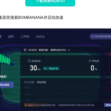
下载免费试用UU
速器里搜索BOMBANANA并启动加速