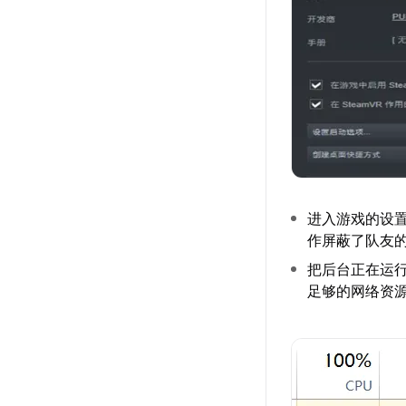
进入游戏的设
作屏蔽了队友
把后台正在运
足够的网络资