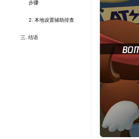
步骤
2. 本地设置辅助排查
三. 结语