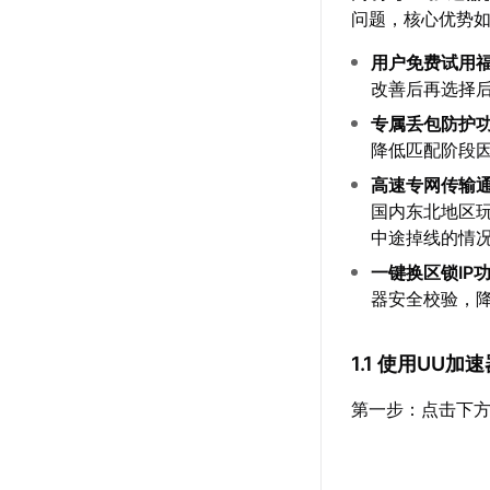
问题，核心优势
用户免费试用
改善后再选择
专属丢包防护
降低匹配阶段
高速专网传输
国内东北地区玩
中途掉线的情
一键换区锁IP
器安全校验，
1.1 使用UU
第一步：点击下方