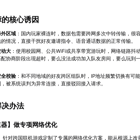
障的核心诱因
海外区域
：国内玩家裸连时，数据包需要跨网多次中转传输，很
包的情况，直接干扰好友邀请指令、语音通话数据的正常传输。
波动大
：使用校园网、公共WiFi或共享带宽游玩时，网络链路抖
匹配协商阶段出现超时，要么没法成功加入队友房间，要么玩到
安全校验
：和不同地域的好友跨区组队时，IP地址频繁切换有可
则，被系统误判为异常连接，直接驳回接入请求。
解决办法
速器
】做专项网络优化
】针对跨国联机游戏定制了专属的网络优化方案，能从根源上改