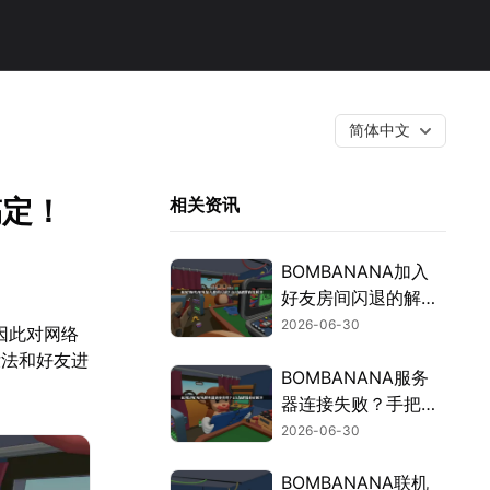
简体中文
搞定！
相关资讯
BOMBANANA加入
好友房间闪退的解决
指南：用UU加速器
2026-06-30
因此对网络
稳住三人拆弹！
没法和好友进
BOMBANANA服务
器连接失败？手把手
教你解决网络卡顿与
2026-06-30
掉线问题！
BOMBANANA联机