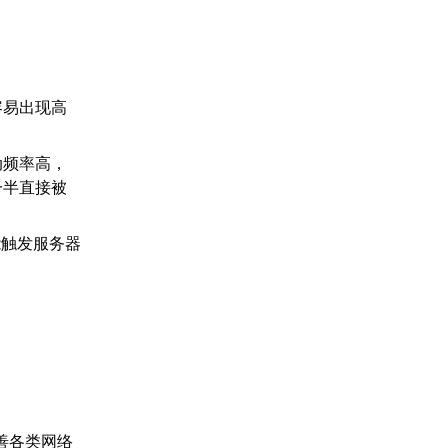
容易出现高
动频率高，
一半直接被
能触发服务器
善各类网络