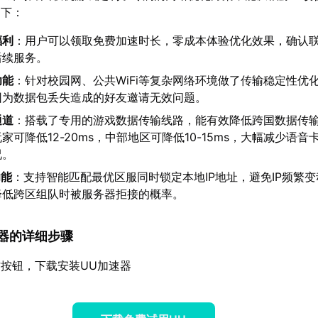
如下：
福利
：用户可以领取免费加速时长，零成本体验优化效果，确认
后续服务。
功能
：针对校园网、公共WiFi等复杂网络环境做了传输稳定性优
因为数据包丢失造成的好友邀请无效问题。
通道
：搭载了专用的游戏数据传输线路，能有效降低跨国数据传
家可降低12-20ms，中部地区可降低10-15ms，大幅减少语音
况。
功能
：支持智能匹配最优区服同时锁定本地IP地址，避免IP频繁
降低跨区组队时被服务器拒接的概率。
加速器的详细步骤
按钮，下载安装UU加速器