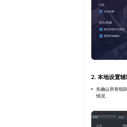
2. 本地设置
先确认所有组
情况