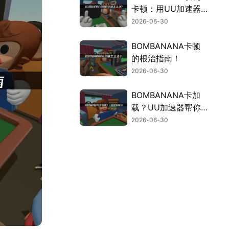
卡顿：用UU加速器
告别卡顿延迟！
2026-06-30
BOMBANANA卡顿
的根治指南！
2026-06-30
BOMBANANA卡加
载？UU加速器帮你
秒进对局！
2026-06-30