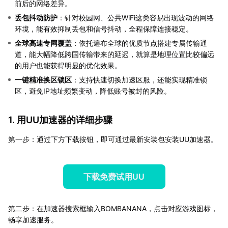
前后的网络差异。
丢包抖动防护
：针对校园网、公共WiFi这类容易出现波动的网络
环境，能有效抑制丢包和信号抖动，全程保障连接稳定。
全球高速专网覆盖
：依托遍布全球的优质节点搭建专属传输通
道，能大幅降低跨国传输带来的延迟，就算是地理位置比较偏远
的用户也能获得明显的优化效果。
一键精准换区锁区
：支持快速切换加速区服，还能实现精准锁
区，避免IP地址频繁变动，降低账号被封的风险。
1. 用UU加速器的详细步骤
第一步：通过下方下载按钮，即可通过最新安装包安装UU加速器。
下载免费试用UU
第二步：在加速器搜索框输入BOMBANANA，点击对应游戏图标，
畅享加速服务。