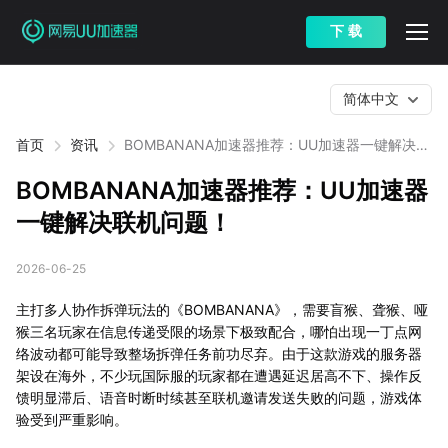
下 载
简体中文
首页
资讯
BOMBANANA加速器推荐：UU加速器一键解决联
机问题！
BOMBANANA加速器推荐：UU加速器
一键解决联机问题！
2026-06-25
主打多人协作拆弹玩法的《BOMBANANA》，需要盲猴、聋猴、哑
猴三名玩家在信息传递受限的场景下极致配合，哪怕出现一丁点网
络波动都可能导致整场拆弹任务前功尽弃。由于这款游戏的服务器
架设在海外，不少玩国际服的玩家都在遭遇延迟居高不下、操作反
馈明显滞后、语音时断时续甚至联机邀请发送失败的问题，游戏体
验受到严重影响。