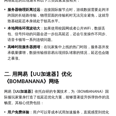
网络延迟的出现通常和以下三类因素直接相关：
服务器物理距离过远
：连接国际服节点时，游戏数据需要走跨洋
跨国的长链路传输，物理层面的传输耗时无法完全避免，这就导
致基础延迟本身就处于较高水平。
本地网络环境波动大
：如果使用校园网或者公共WiFi，数据丢
包、信号抖动的问题会进一步拉高延迟，还会引发操作不同步、
语音卡顿等一系列连锁问题。
高峰时段服务器拥堵
：在玩家集中上线的热门时段，服务器并发
承载量骤增，数据传输很容易出现排队堵塞的情况，延迟也会随
之暴涨。
二. 用网易【
UU加速器
】优化
《BOMBANANA》网络
网易【
UU加速器
】依托自研的专属技术，为《BOMBANANA》国
际服玩家量身打造了低延迟优化方案，能够显著提升拆弹协作的流
畅度。其核心优势包括：
用户免费体验
：用户可以零成本试用加速服务，直观感受到优化