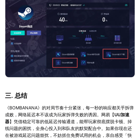
三. 总结
《BOMBANANA》的对局节奏十分紧张，每一秒的响应都关乎拆弹
成败，网络延迟本不该成为玩家拆弹失败的诱因。网易【
UU加速
器
】凭借稳定可靠的低延迟传输通道，能帮玩家彻底摆脱卡顿、掉
线问题的困扰，全身心投入到和队友的默契配合中。如果你现在还
在被游戏延迟问题烦扰，不妨抓住免费试用的机会，亲自感受「快