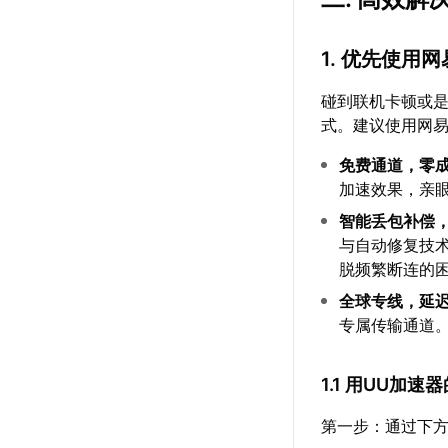
1. 优先使用
碰到联机卡顿或
式。建议使用网
免费通道，零
加速效果，亲
智能丢包补偿
与自动修复技
脱频繁断连的
全球专线，延
专属传输通道
1.1 用UU加
第一步：通过下方