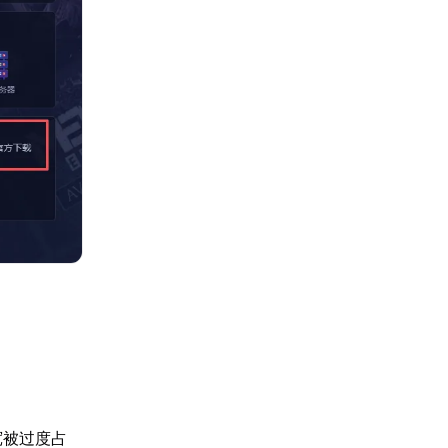
宽被过度占