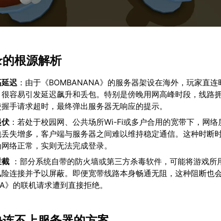
录的根源解析
高延迟
：由于《BOMBANANA》的服务器架设在海外，玩家直
，很容易引发延迟飙升和丢包。特别是傍晚用网高峰时段，线路
使握手请求超时，最终弹出服务器无响应的提示。
起伏
：若处于校园网、公共场所Wi-Fi或多户合用的宽带下，网
包丢失增多，客户端与服务器之间难以维持稳定通信。这种时断
为网络正常，实则无法完成登录。
拦截
：部分系统自带的防火墙或第三方杀毒软件，可能将游戏所
风险连接并予以屏蔽。即便宽带线路本身畅通无阻，这种阻断也
ANA》的联机请求遭到直接拒绝。
解决连不上服务器的方案