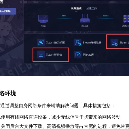
网络环境
以通过调整自身网络条件来辅助解决问题，具体措施包括：
先使用有线网络直连设备，减少无线信号干扰带来的网络波动；
中关闭后台大文件下载、高清视频播放等占带宽的进程，避免带