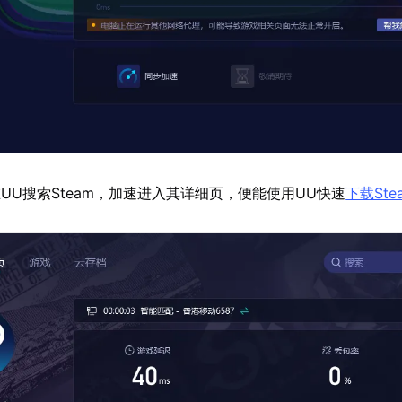
UU搜索Steam，加速进入其详细页，便能使用UU快速
下载Ste