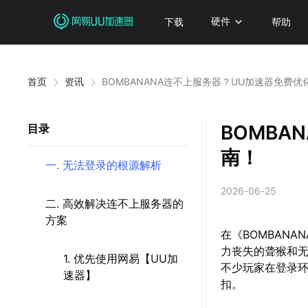
下载
硬件
帮助
首页
资讯
BOMBANANA连不上服务器？UU加速器免费优
BOMBA
目录
南！
一. 无法登录的根源解析
2026-06-25
二. 高效解决连不上服务器的
方案
在《BOMBAN
力丧失的聋猴和
1. 优先使用网易【UU加
不少玩家在登录环
速器】
扣。