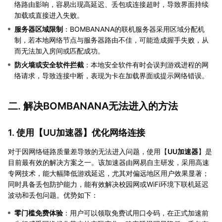
络路由影响，容易出现高延迟、丢包或连接超时，导致界面持续
加载或直接进入失败。
服务器区域限制
：BOMBANANA的联机服务器采用区域分配机
制，若本地网络节点与服务器路由不佳，可能造成握手失败，从
而无法加入房间或匹配成功。
防火墙或安全软件拦截
：本地安全软件有时会误判游戏进程的网
络请求，导致连接中断，表现为卡在加载界面或提示网络错误。
二. 解决BOMBANANA无法进入的方法
1. 使用【
UU加速器
】优化网络连接
对于因网络链路质量差导致的无法进入问题，使用【
UU加速器
】是
目前最有效的解决方案之一。该加速器由网易自主研发，采用高速
专网技术，能大幅降低游戏延迟，尤其对偏远地区用户效果显著；
同时具备丢包防护能力，能有效解决校园网或WiFi环境下联机延迟
波动和丢包问题。优势如下：
零门槛免费体验
：用户可以领取免费试用口令码，在正式加速前