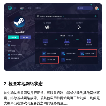
2. 检查本地网络状态
首先确认当前网络是否正常。可以重启路由器或切换到其他网络环
境，排除基础网络故障。若其他应用和网站均可正常访问，则问题
大概率出在游戏与服务器之间的链路质量上。