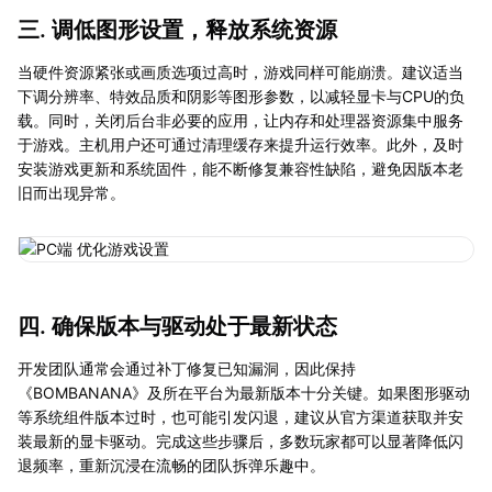
三. 调低图形设置，释放系统资源
当硬件资源紧张或画质选项过高时，游戏同样可能崩溃。建议适当
下调分辨率、特效品质和阴影等图形参数，以减轻显卡与CPU的负
载。同时，关闭后台非必要的应用，让内存和处理器资源集中服务
于游戏。主机用户还可通过清理缓存来提升运行效率。此外，及时
安装游戏更新和系统固件，能不断修复兼容性缺陷，避免因版本老
旧而出现异常。
四. 确保版本与驱动处于最新状态
开发团队通常会通过补丁修复已知漏洞，因此保持
《BOMBANANA》及所在平台为最新版本十分关键。如果图形驱动
等系统组件版本过时，也可能引发闪退，建议从官方渠道获取并安
装最新的显卡驱动。完成这些步骤后，多数玩家都可以显著降低闪
退频率，重新沉浸在流畅的团队拆弹乐趣中。