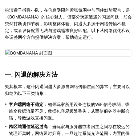
扮演猴子拆弹小队，在信息受限的紧张氛围中与同伴默契配合，是
《BOMBANANA》的核心魅力。但部分玩家遭遇的闪退问题，却会
突然打断协作节奏，影响整体体验。闪退大多源于网络传输不稳
定，或者设备配置无法与游戏需求良好匹配。以下从网络优化和设
备调整两个方向提供解决方案，帮助稳定运行。
一. 闪退的解决方法
究其根本，这种闪退问题大多源自网络传输层面的异常，主要可以
归纳为以下三类情形：
客户端网络不稳定
：如果玩家所用设备连接的WiFi信号较弱，或
蜂窝数据流量不足，数据包容易频繁丢失，从而使服务器中断会
话，导致游戏直接闪退。
跨区域通信延迟过高
：当玩家与服务器或者房主之间存在较远的
物理距离时，网络延时升高，一旦超过系统允许范围，内置的保