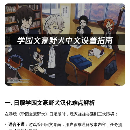
一. 日服学园文豪野犬汉化难点解析
在游玩《学园文豪野犬》日服版时，玩家往往会遇到三大障碍：
语言不通
：游戏采用日文界面，用户很难理解故事内容、任务提