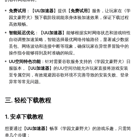
免费试用
：【
UU加速器
】提供【
免费试用
】服务，让玩家在《学
园文豪野犬》预下载阶段就能亲身体验加速效果，保证下载过程
高效顺畅。
智能延迟优化
：【
UU加速器
】能够根据实时网络状态和游戏特性
自动调整加速策略，智能选择最优网络传输路径，显著减少数据
丢包、网络波动和连接中断等现象，确保玩家在异世界冒险中的
操作指令能够得到及时准确的响应。
UU空间特色功能
：针对需要谷歌服务支持的《学园文豪野犬》日
服版本，【
UU加速器
】的UU空间功能允许玩家直接将游戏安装
至专属空间，有效规避因谷歌环境不完善导致的安装失败、登录
异常等常见问题。
三. 轻松下载教程
1. 安卓下载教程
想要通过【
UU加速器
】畅享《学园文豪野犬》的游戏乐趣，只需简
单几个步骤：