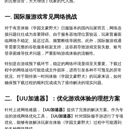
的完整语音，大大增强了玩家的代入感。
一. 国际服游戏常见网络挑战
对于有意体验《学园文豪野犬》日服版本的国内玩家而言，网络连
接问题往往成为首要障碍。由于服务器地理位置较远，玩家普遍面
临网络不稳定、延迟过高、频繁断线等困扰。此外，国际服游戏通
常需要完整的谷歌服务框架支持，这容易导致游戏安装失败、账号
登录困难等技术问题，严重影响游戏体验的流畅性。
特别是在游戏预下载环节，稳定的网络环境显得至关重要。下载过
程中的网络波动可能造成文件损坏，进而引发各种不可预见的异常
状况。对于期待第一时间体验《学园文豪野犬》的玩家来说，如何
确保预下载过程的顺利完成成为了亟待解决的现实问题。
二. 【
UU加速器
】：优化游戏体验的理想方案
针对上述网络难题，【
UU加速器
】提供了完善的解决方案。作为专
业的游戏网络优化工具，【
UU加速器
】针对国际服手游进行了专项
优化，能够有效解决玩家在体验《学园文豪野犬》过程中可能遇到
的各种网络障碍。