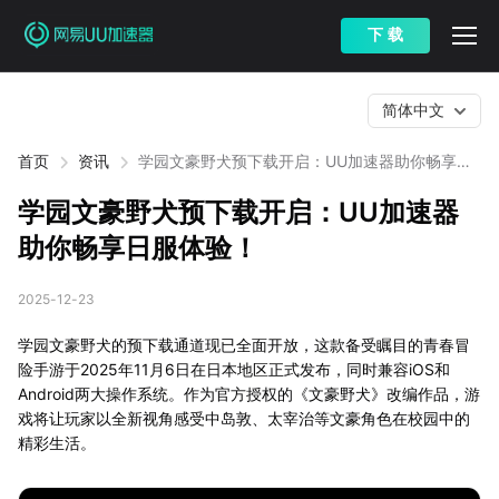
下 载
简体中文
首页
资讯
学园文豪野犬预下载开启：UU加速器助你畅享日
服体验！
学园文豪野犬预下载开启：UU加速器
助你畅享日服体验！
2025-12-23
学园文豪野犬的预下载通道现已全面开放，这款备受瞩目的青春冒
险手游于2025年11月6日在日本地区正式发布，同时兼容iOS和
Android两大操作系统。作为官方授权的《文豪野犬》改编作品，游
戏将让玩家以全新视角感受中岛敦、太宰治等文豪角色在校园中的
精彩生活。