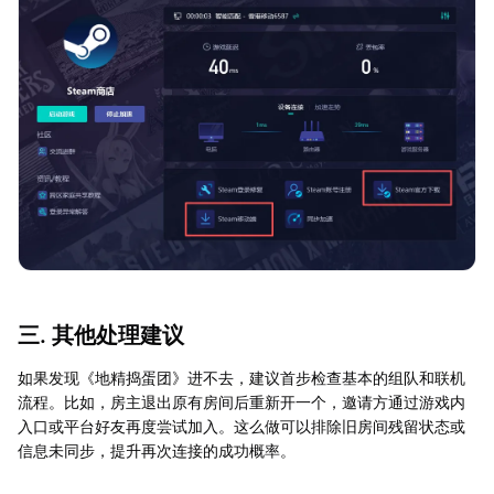
三. 其他处理建议
如果发现《地精捣蛋团》进不去，建议首步检查基本的组队和联机
流程。比如，房主退出原有房间后重新开一个，邀请方通过游戏内
入口或平台好友再度尝试加入。这么做可以排除旧房间残留状态或
信息未同步，提升再次连接的成功概率。