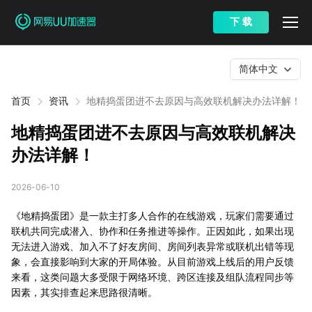
下 载
简体中文
首页
资讯
地精捣蛋团进不去原因与高效联机解决办法详解！
地精捣蛋团进不去原因与高效联机解决
办法详解！
2026-06-10
《地精捣蛋团》是一款主打多人合作的在线游戏，玩家们需要通过
联机共同完成潜入、协作和任务推进等操作。正因如此，如果出现
无法进入游戏、加入不了好友房间、房间列表异常或联机出错等现
象，会直接影响到大家的开局体验。从目前游戏上线后的用户反馈
来看，这类问题大多受限于网络环境、跨区连接及组队流程同步等
因素，其实排查起来思路很清晰。