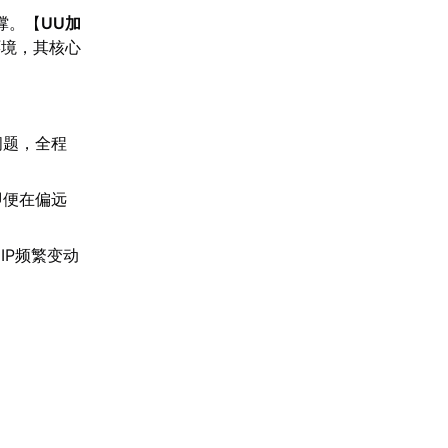
撑。【
UU加
环境，其核心
。
问题，全程
即便在偏远
IP频繁变动