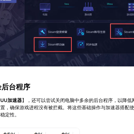
余后台程序
【
UU加速器
】，还可以尝试关闭电脑中多余的后台程序，以降低
设置，确保游戏进程没有被拦截。将这些基础操作与加速器搭配
的稳定性。