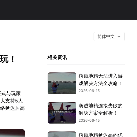
简体中文
畅玩！
相关资讯
窃贼地精无法进入游
戏解决方法全攻略！
2026-06-15
正式与玩家
大支持5人
窃贼地精连接失败的
网络延迟居高
解决方案全解析！
2026-06-15
窃贼地精延迟高的优