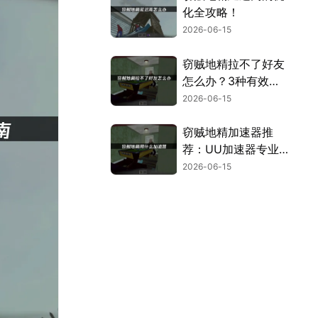
化全攻略！
2026-06-15
窃贼地精拉不了好友
怎么办？3种有效解
决方法分享！
2026-06-15
窃贼地精加速器推
荐：UU加速器专业
优化助你畅玩！
2026-06-15