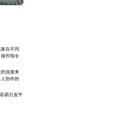
玩家在不同
、操作指令
大的连接来
多人协作的
，容易引发平