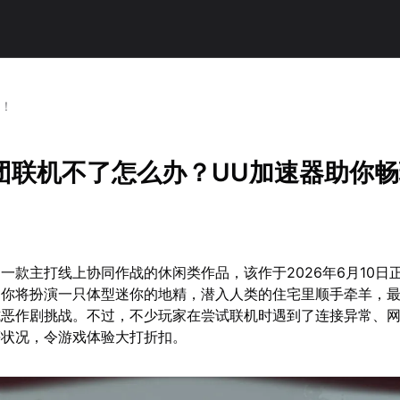
玩！
团联机不了怎么办？UU加速器助你
一款主打线上协同作战的休闲类作品，该作于2026年6月10日
，你将扮演一只体型迷你的地精，潜入人类的住宅里顺手牵羊，最
式恶作剧挑战。不过，不少玩家在尝试联机时遇到了连接异常、
等状况，令游戏体验大打折扣。