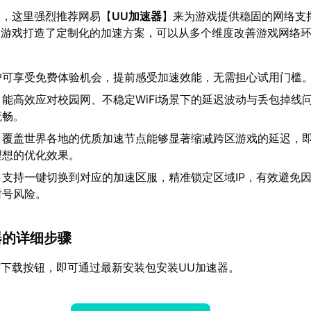
点，这里强烈推荐网易【
UU加速器
】来为游戏提供稳固的网络支
服游戏打造了定制化的加速方案，可以从多个维度改善游戏网络
户可享受免费体验机会，提前感受加速效能，无需担心试用门槛
：能高效应对校园网、不稳定WiFi场景下的延迟波动与丢包掉线
流畅。
：覆盖世界各地的优质加速节点能够显著缩减跨区游戏的延迟，
理想的优化效果。
：支持一键切换到对应的加速区服，精准锁定区域IP，有效避免因
封号风险。
速器的详细步骤
下载按钮，即可通过最新安装包安装UU加速器。