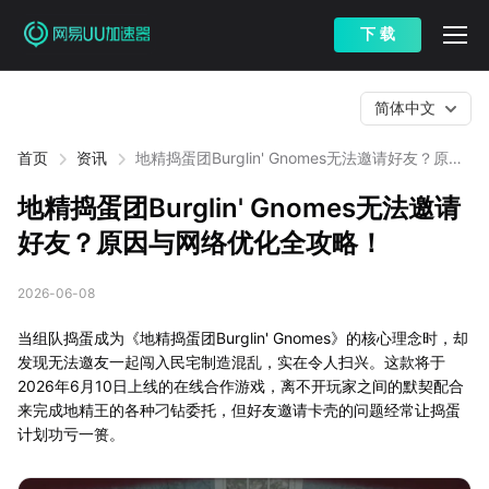
下 载
简体中文
首页
资讯
地精捣蛋团Burglin' Gnomes无法邀请好友？原因
与网络优化全攻略！
地精捣蛋团Burglin' Gnomes无法邀请
好友？原因与网络优化全攻略！
2026-06-08
当组队捣蛋成为《地精捣蛋团Burglin' Gnomes》的核心理念时，却
发现无法邀友一起闯入民宅制造混乱，实在令人扫兴。这款将于
2026年6月10日上线的在线合作游戏，离不开玩家之间的默契配合
来完成地精王的各种刁钻委托，但好友邀请卡壳的问题经常让捣蛋
计划功亏一篑。