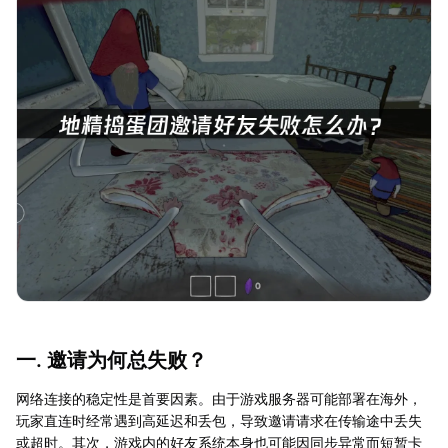
一. 邀请为何总失败？
网络连接的稳定性是首要因素。由于游戏服务器可能部署在海外，
玩家直连时经常遇到高延迟和丢包，导致邀请请求在传输途中丢失
或超时。其次，游戏内的好友系统本身也可能因同步异常而短暂卡