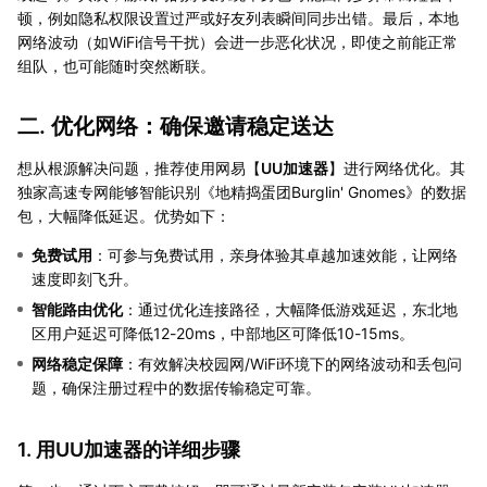
顿，例如隐私权限设置过严或好友列表瞬间同步出错。最后，本地
网络波动（如WiFi信号干扰）会进一步恶化状况，即使之前能正常
组队，也可能随时突然断联。
二. 优化网络：确保邀请稳定送达
想从根源解决问题，推荐使用网易【
UU加速器
】进行网络优化。其
独家高速专网能够智能识别《地精捣蛋团Burglin' Gnomes》的数据
包，大幅降低延迟。优势如下：
免费试用
：可参与免费试用，亲身体验其卓越加速效能，让网络
速度即刻飞升。
智能路由优化
：通过优化连接路径，大幅降低游戏延迟，东北地
区用户延迟可降低12-20ms，中部地区可降低10-15ms。
网络稳定保障
：有效解决校园网/WiFi环境下的网络波动和丢包问
题，确保注册过程中的数据传输稳定可靠。
1. 用UU加速器的详细步骤