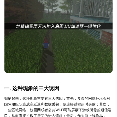
一. 这种现象的三大诱因
归纳起来，这种现象主要有三大诱因：首先，复杂的网络环境会对
国际服组队造成高延迟和数据丢包，使连接过程超时失败；其次，
一些区域网络、校园网或者公共Wi-Fi可能屏蔽了游戏所需的通信端
口，从而直接拦截了房间的进入请求；最后，作为新上线作品，