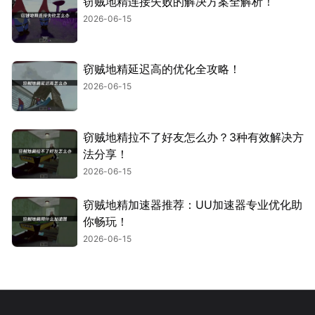
窃贼地精连接失败的解决方案全解析！
2026-06-15
窃贼地精延迟高的优化全攻略！
2026-06-15
窃贼地精拉不了好友怎么办？3种有效解决方
法分享！
2026-06-15
窃贼地精加速器推荐：UU加速器专业优化助
你畅玩！
2026-06-15