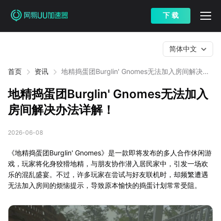
下 载
简体中文
首页
资讯
地精捣蛋团Burglin' Gnomes无法加入房间解决办
法详解！
地精捣蛋团Burglin' Gnomes无法加入
房间解决办法详解！
2026-06-08
《地精捣蛋团Burglin' Gnomes》是一款即将发布的多人合作休闲游
戏，玩家将化身狡猾地精，与朋友协作潜入居民家中，引发一场欢
乐的混乱盛宴。不过，许多玩家在尝试与好友联机时，却频繁遭遇
无法加入房间的烦恼提示，导致原本愉快的捣蛋计划常常受阻。