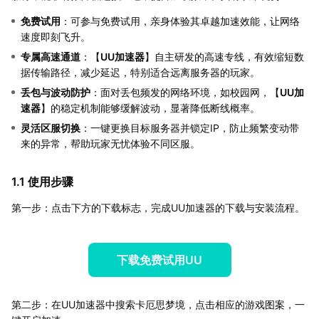
免费试用
：可参与免费试用，亲身体验其卓越加速效能，让网络
速度即刻飞升。
专属高速通道
：【
UU加速器
】自主研发的高速专线，有效缩短数
据传输路径，减少延迟，特别适合远离服务器的玩家。
丢包与波动防护
：面对丢包频发的网络环境，如校园网，【
UU加
速器
】的稳定机制能够缓解波动，显著降低断线概率。
灵活区服切换
：一键更换目标服务器并锁定IP，防止频繁变动带
来的异常，帮助玩家无忧体验不同区服。
1.1 使用步骤
第一步：点击下方的下载标志，完成UU加速器的下载与安装流程。
下载免费试用UU
第二步：在UU加速器中搜索卡厄思梦境，点击相应的游戏图案，一