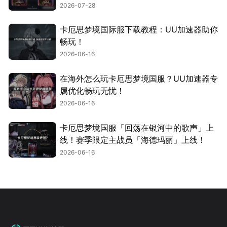
2026-07-28
卡厄思梦境国际服下载教程：UU加速器助你
畅玩！
2026-06-16
在海外怎么玩卡厄思梦境国服？UU加速器专
属优化畅玩无忧！
2026-06-16
卡厄思梦境国服「回荡在银河中的歌声」上
线！赛季限定主战员「海德玛丽」上线！
2026-06-16