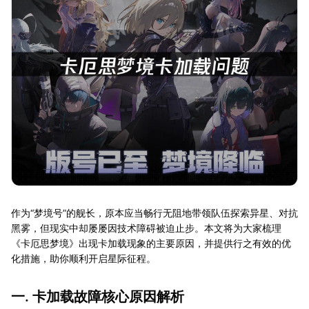
作为“梦境号”的舰长，原本应当畅行无阻地带领队伍探索异星、对抗
黑雾，但现实中却屡屡因技术障碍被迫止步。本文将为大家梳理
《卡厄思梦境》出现卡加载现象的主要原因，并提供行之有效的优
化措施，助你顺利开启星际征程。
一. 卡加载故障核心原因解析