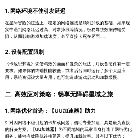
1. 网络环境不佳引发延迟
在星际冒险的征途上，稳定的网络连接是顺利加载的基础。如果现
实中遇到网络延迟过高、时常掉线等情况，极易导致数据传输受
阻，从而影响游戏加载速度，甚至直接卡死在界面上。
2. 设备配置限制
《卡厄思梦境》凭借精致的画面和复杂的玩法，对设备硬件有一定
要求。如果你的终端性能较低，或者后台同时运行了多个大型应
用，系统资源被大量占用，也可能造成游戏启动和加载缓慢。
二. 高效应对策略：畅享无障碍星域之旅
1. 网络优化首选：【
UU加速器
】助力
针对因网络不稳引起的卡加载问题，借助专业加速工具是最为直接
的解决方案。【
UU加速器
】为不同地域的玩家量身打造了网络优化
服务，能够有效降低连接延迟，提升加载效率。其有以下优势：