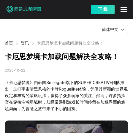
下 载
简体中文
首页
资讯
卡厄思梦境卡加载问题解决全攻略！
卡厄思梦境卡加载问题解决全攻略！
2025-10-22
《卡厄思梦境》由韩国Smilegate旗下的SUPER CREATIVE团队推
出，主打宇宙暗黑风格的卡牌Roguelike体验，凭借其新颖的世界观
设定和丰富的策略玩法，赢得了众多玩家的关注。然而，许多指挥
官在穿梭浩瀚星域时，却经常遇到游戏长时间停留在加载界面的尴
尬局面，为冒险之旅带来了不小的困扰。