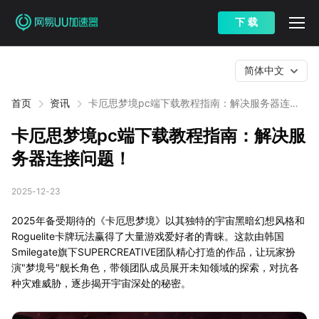
下 载
简体中文
首页
资讯
卡厄思梦境pc端下载教程指南：解决服务器连接
问题！
卡厄思梦境pc端下载教程指南：解决服
务器连接问题！
2025-12-23
2025年备受期待的《卡厄思梦境》以其独特的宇宙黑暗幻想风格和
Roguelite卡牌玩法赢得了大量游戏爱好者的青睐。这款由韩国
Smilegate旗下SUPERCREATIVE团队精心打造的作品，让玩家扮
演"梦境号"舰长角色，带领团队成员展开未知领域的探索，对抗各
种灾难威胁，逐步揭开宇宙深处的秘密。