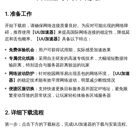
1. 准备工作
开始下载前，请确保网络连接质量良好。为应对可能出现的网络障
碍，推荐使用【
UU加速器
】来提高国际网络连接的稳定性，降低延
迟和丢包概率。【
UU加速器
】具备以下特点：
免费体验机会
：用户可获得试用期，实际感受加速效果
专属优化线路
：采用自主研发的高速专线技术，大幅缩短数据传
输距离，特别适合与服务器距离较远的玩家
网络波动防护
：针对校园网等易出现丢包的网络环境，【
UU加速
器
】的稳定技术能有效平滑网络波动，明显减少断线情况
便捷区服切换
：支持快速更换目标服务器并固定IP地址，避免频
繁变动导致的异常状况，让玩家轻松体验各区域服务器
2. 详细下载流程
第一步：点击下方的下载标志，完成UU加速器的下载与安装流程。