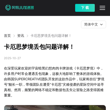
下 载
简体中文
首页
资讯
卡厄思梦境丢包问题详解！
卡厄思梦境丢包问题详解！
2025-10-27
在深受玩家欢迎的宇宙暗黑幻想肉鸽卡牌游戏《卡厄思梦境》中，
许多用户时常会遭遇丢包现象，这极大地影响了整体的游戏体验。
由韩国SUPERCREATIVE团队开发的这款作品中，玩家将担任“梦境
号”舰长一职，带领团队在遭受“卡厄思”灾难侵袭的星际空间中追寻
真相。然而，频繁的网络不稳定和数据包丢失让冒险之路变得困难
重重。