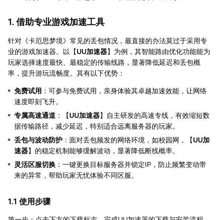
1. 借助专业游戏加速工具
针对《卡厄思梦境》常见的丢包情况，最直接的办法莫过于采用专
业的游戏加速器。以【
UU加速器
】为例，其智能路由优化功能能为
玩家选择速度最快、最稳定的传输线路，显著降低延迟和丢包概
率，提升游玩流畅度。其有以下优势：
免费试用
：可参与免费试用，亲身体验其卓越加速效能，让网络
速度即刻飞升。
专属高速通道
：【
UU加速器
】自主研发的高速专线，有效缩短数
据传输路径，减少延迟，特别适合远离服务器的玩家。
丢包与波动防护
：面对丢包频发的网络环境，如校园网，【
UU加
速器
】的稳定机制能够缓解波动，显著降低断线概率。
灵活区服切换
：一键更换目标服务器并锁定IP，防止频繁变动带
来的异常，帮助玩家无忧体验不同区服。
1.1 使用步骤
第一步：点击下方的下载标志，完成UU加速器的下载与安装流程。