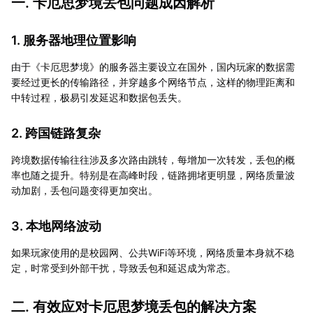
一. 卡厄思梦境丢包问题成因解析
1. 服务器地理位置影响
由于《卡厄思梦境》的服务器主要设立在国外，国内玩家的数据需
要经过更长的传输路径，并穿越多个网络节点，这样的物理距离和
中转过程，极易引发延迟和数据包丢失。
2. 跨国链路复杂
跨境数据传输往往涉及多次路由跳转，每增加一次转发，丢包的概
率也随之提升。特别是在高峰时段，链路拥堵更明显，网络质量波
动加剧，丢包问题变得更加突出。
3. 本地网络波动
如果玩家使用的是校园网、公共WiFi等环境，网络质量本身就不稳
定，时常受到外部干扰，导致丢包和延迟成为常态。
二. 有效应对卡厄思梦境丢包的解决方案