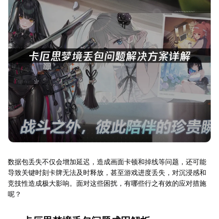
数据包丢失不仅会增加延迟，造成画面卡顿和掉线等问题，还可能
导致关键时刻卡牌无法及时释放，甚至游戏进度丢失，对沉浸感和
竞技性造成极大影响。面对这些困扰，有哪些行之有效的应对措施
呢？