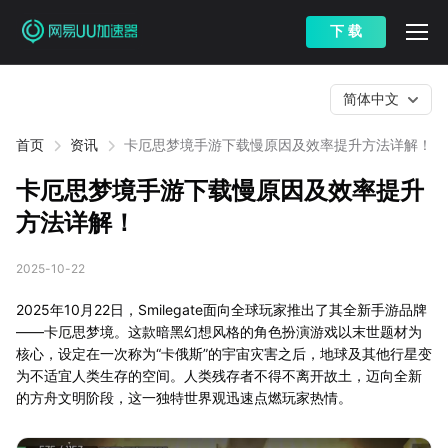
下 载
简体中文
首页
资讯
卡厄思梦境手游下载慢原因及效率提升方法详解！
卡厄思梦境手游下载慢原因及效率提升
方法详解！
2025-10-22
2025年10月22日，Smilegate面向全球玩家推出了其全新手游品牌
——卡厄思梦境。这款暗黑幻想风格的角色扮演游戏以末世题材为
核心，设定在一次称为“卡俄斯”的宇宙灾害之后，地球及其他行星变
为不适宜人类生存的空间。人类残存者不得不离开故土，迈向全新
的方舟文明阶段，这一独特世界观迅速点燃玩家热情。