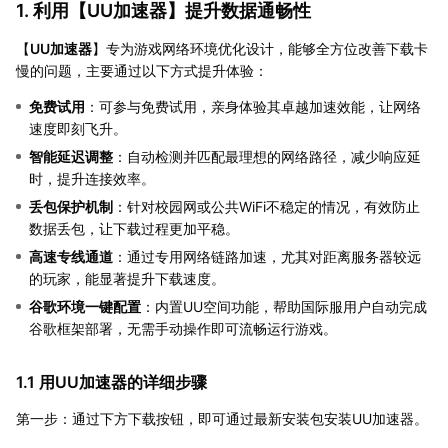
1. 利用【
UU加速器
】提升数据通畅性
【
UU加速器
】专为游戏网络环境优化设计，能够全方位改善下载卡
慢的问题，主要通过以下方式提升体验：
免费试用
：可参与免费试用，亲身体验其卓越加速效能，让网络
速度即刻飞升。
智能延迟调整
：自动检测并匹配最理想的网络路径，减少响应延
时，提升连接效率。
丢包保护机制
：针对校园网或公共WiFi不稳定的情况，有效防止
数据丢包，让下载过程更加平稳。
高速专线通道
：通过专用网络链路加速，尤其对距离服务器较远
的玩家，能显著提升下载速度。
谷歌环境一键配置
：内置UU空间功能，帮助国际服用户自动完成
谷歌框架部署，无需手动操作即可流畅运行游戏。
1.1 用UU加速器的详细步骤
第一步：通过下方下载按钮，即可通过最新安装包安装UU加速器。