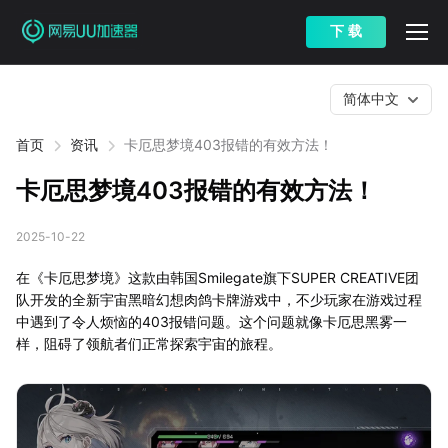
下 载
简体中文
首页
资讯
卡厄思梦境403报错的有效方法！
卡厄思梦境403报错的有效方法！
2025-10-22
在《卡厄思梦境》这款由韩国Smilegate旗下SUPER CREATIVE团
队开发的全新宇宙黑暗幻想肉鸽卡牌游戏中，不少玩家在游戏过程
中遇到了令人烦恼的403报错问题。这个问题就像卡厄思黑雾一
样，阻碍了领航者们正常探索宇宙的旅程。