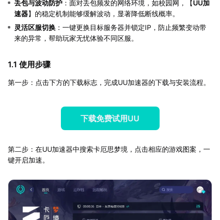
丢包与波动防护
：面对丢包频发的网络环境，如校园网，【
UU加
速器
】的稳定机制能够缓解波动，显著降低断线概率。
灵活区服切换
：一键更换目标服务器并锁定IP，防止频繁变动带
来的异常，帮助玩家无忧体验不同区服。
1.1 使用步骤
第一步：点击下方的下载标志，完成UU加速器的下载与安装流程。
下载免费试用UU
第二步：在UU加速器中搜索卡厄思梦境，点击相应的游戏图案，一
键开启加速。