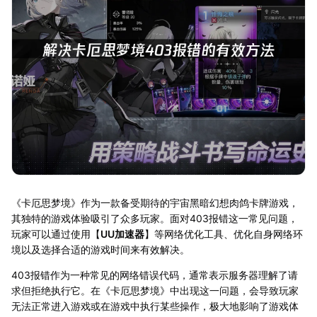
《卡厄思梦境》作为一款备受期待的宇宙黑暗幻想肉鸽卡牌游戏，
其独特的游戏体验吸引了众多玩家。面对403报错这一常见问题，
玩家可以通过使用【
UU加速器
】等网络优化工具、优化自身网络环
境以及选择合适的游戏时间来有效解决。
403报错作为一种常见的网络错误代码，通常表示服务器理解了请
求但拒绝执行它。在《卡厄思梦境》中出现这一问题，会导致玩家
无法正常进入游戏或在游戏中执行某些操作，极大地影响了游戏体