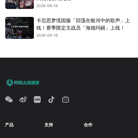
2026-06-16
卡厄思梦境国服「回荡在银河中的歌声」上
线！赛季限定主战员「海德玛丽」上线！
2026-06-16
产品
支持
合作