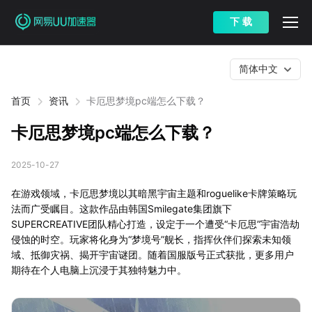
下 载
简体中文
首页
资讯
卡厄思梦境pc端怎么下载？
卡厄思梦境pc端怎么下载？
2025-10-27
在游戏领域，卡厄思梦境以其暗黑宇宙主题和roguelike卡牌策略玩
法而广受瞩目。这款作品由韩国Smilegate集团旗下
SUPERCREATIVE团队精心打造，设定于一个遭受“卡厄思”宇宙浩劫
侵蚀的时空。玩家将化身为“梦境号”舰长，指挥伙伴们探索未知领
域、抵御灾祸、揭开宇宙谜团。随着国服版号正式获批，更多用户
期待在个人电脑上沉浸于其独特魅力中。