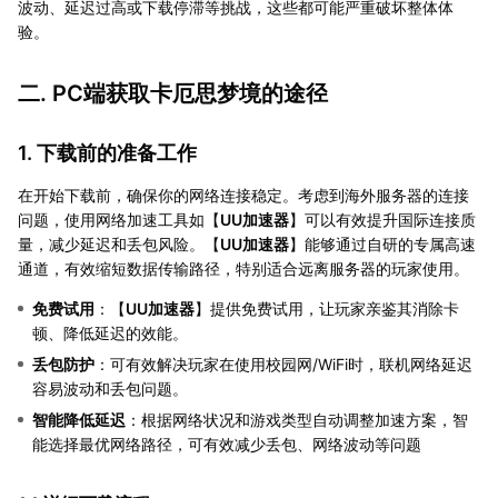
波动、延迟过高或下载停滞等挑战，这些都可能严重破坏整体体
验。
二. PC端获取卡厄思梦境的途径
1. 下载前的准备工作
在开始下载前，确保你的网络连接稳定。考虑到海外服务器的连接
问题，使用网络加速工具如【
UU加速器
】可以有效提升国际连接质
量，减少延迟和丢包风险。【
UU加速器
】能够通过自研的专属高速
通道，有效缩短数据传输路径，特别适合远离服务器的玩家使用。
免费试用
：【
UU加速器
】提供免费试用，让玩家亲鉴其消除卡
顿、降低延迟的效能。
丢包防护
：可有效解决玩家在使用校园网/WiFi时，联机网络延迟
容易波动和丢包问题。
智能降低延迟
：根据网络状况和游戏类型自动调整加速方案，智
能选择最优网络路径，可有效减少丢包、网络波动等问题