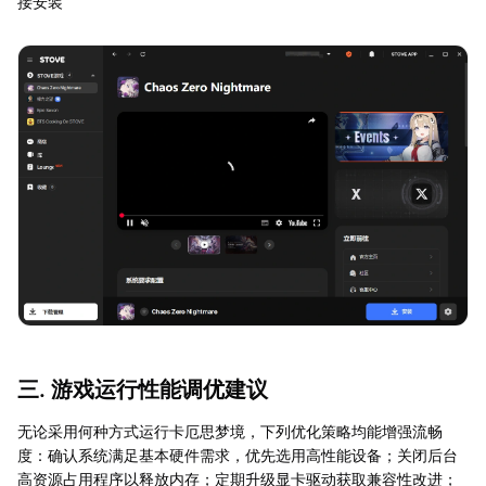
接安装
三. 游戏运行性能调优建议
无论采用何种方式运行卡厄思梦境，下列优化策略均能增强流畅
度：确认系统满足基本硬件需求，优先选用高性能设备；关闭后台
高资源占用程序以释放内存；定期升级显卡驱动获取兼容性改进；