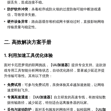
据丢失，造成连接不稳。
防护软件冲突
：杀毒程序或防火墙的过度防御可能中断游戏通
信，导致登录失败。
硬件设备异常
：路由器缓存堆积或网卡驱动过时，直接影响网络
传输质量与稳定性。
二. 高效解决方案手册
1. 利用加速工具优化体验
面对卡厄思梦境的联网挑战，【
UU加速器
】提供专业支持。这款游
戏专用工具智能分析网络状态，自动优化路径，显著减少延迟并提
升传输可靠性。其有以下优势：
免费试用
：可参与免费试用，亲身体验其卓越加速效能，让网络
速度即刻飞升。
专属高速通道
：【
UU加速器
】自主研发的高速专线，有效缩短数
据传输路径，减少延迟，特别适合远离服务器的玩家。
丢包与波动防护
：面对丢包频发的网络环境，如校园网，【
UU加