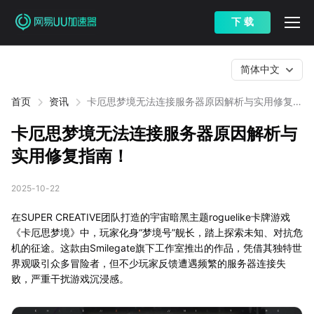
下 载
简体中文
首页
资讯
卡厄思梦境无法连接服务器原因解析与实用修复指
南！
卡厄思梦境无法连接服务器原因解析与
实用修复指南！
2025-10-22
在SUPER CREATIVE团队打造的宇宙暗黑主题roguelike卡牌游戏
《卡厄思梦境》中，玩家化身“梦境号”舰长，踏上探索未知、对抗危
机的征途。这款由Smilegate旗下工作室推出的作品，凭借其独特世
界观吸引众多冒险者，但不少玩家反馈遭遇频繁的服务器连接失
败，严重干扰游戏沉浸感。