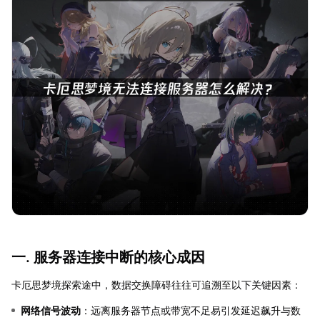
一. 服务器连接中断的核心成因
卡厄思梦境探索途中，数据交换障碍往往可追溯至以下关键因素：
网络信号波动
：远离服务器节点或带宽不足易引发延迟飙升与数