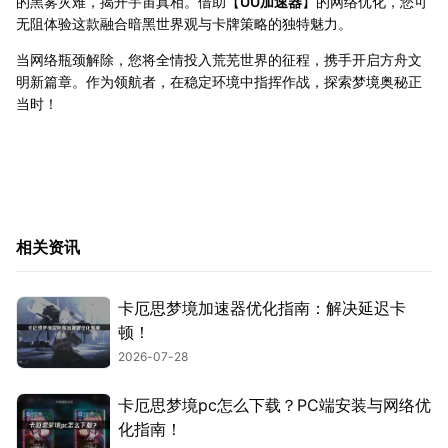
的黑雾灾难，揭开宇宙真相。借助【
UU加速器
】的网络优化，您可
无阻体验这款融合暗黑世界观与卡牌策略的独特魅力。
当网络瓶颈解除，您将全情投入荒芜世界的征程，携手开启方舟文
明新篇章。作为领航者，在稳定环境中指挥作战，探索梦境奥秘正
当时！
相关资讯
卡厄思梦境加速器优化指南：解决延迟卡
顿！
2026-07-28
卡厄思梦境pc怎么下载？PC端安装与网络优
化指南！