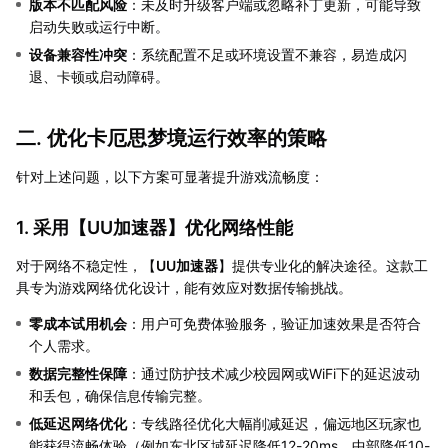
版本不匹配风险
：未及时升级客户端或忽略补丁更新，可能导致
启动失败或运行中断。
设备兼容性冲突
：系统配置不足或环境设置不兼容，易造成闪
退、卡顿或启动障碍。
二. 优化卡厄思梦境运行效率的策略
针对上述问题，以下方案可显著提升游戏流畅度：
1. 采用【
UU加速器
】优化网络性能
对于网络不稳定性，【
UU加速器
】提供专业化的解决途径。这款工
具专为游戏网络优化设计，能有效应对数据传输挑战。
零成本试用机会
：用户可免费体验服务，验证加速效果是否符合
个人需求。
数据完整性保障
：通过防护技术减少校园网或WiFi下的延迟波动
和丢包，确保信息传输完整。
低延迟网络优化
：专线路径优化大幅削减延迟，偏远地区玩家也
能获得流畅体验（例如东北区域延迟降低12-20ms，中部降低10-