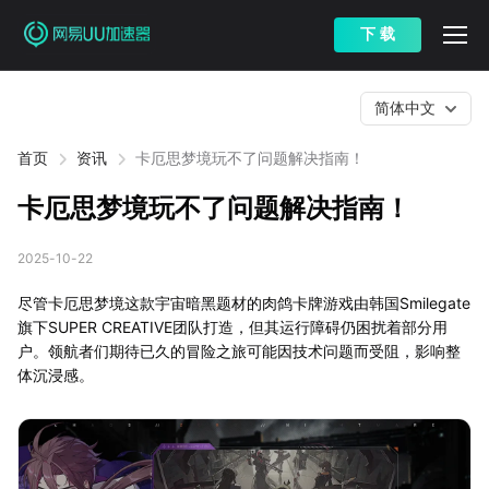
下 载
简体中文
首页
资讯
卡厄思梦境玩不了问题解决指南！
卡厄思梦境玩不了问题解决指南！
2025-10-22
尽管卡厄思梦境这款宇宙暗黑题材的肉鸽卡牌游戏由韩国Smilegate
旗下SUPER CREATIVE团队打造，但其运行障碍仍困扰着部分用
户。领航者们期待已久的冒险之旅可能因技术问题而受阻，影响整
体沉浸感。