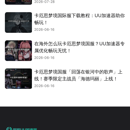
2026-07-28
卡厄思梦境国际服下载教程：UU加速器助你
畅玩！
2026-06-16
在海外怎么玩卡厄思梦境国服？UU加速器专
属优化畅玩无忧！
2026-06-16
卡厄思梦境国服「回荡在银河中的歌声」上
线！赛季限定主战员「海德玛丽」上线！
2026-06-16