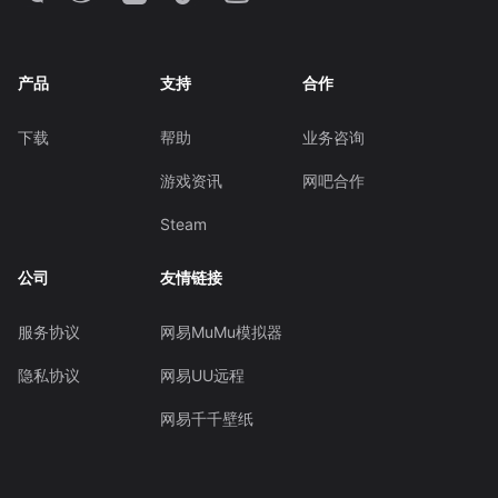
产品
支持
合作
下载
帮助
业务咨询
游戏资讯
网吧合作
Steam
公司
友情链接
服务协议
网易MuMu模拟器
隐私协议
网易UU远程
网易千千壁纸