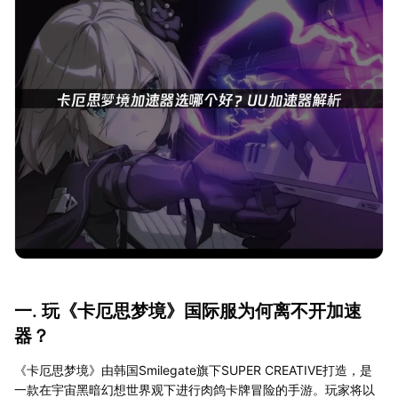
一. 玩《卡厄思梦境》国际服为何离不开加速
器？
《卡厄思梦境》由韩国Smilegate旗下SUPER CREATIVE打造，是
一款在宇宙黑暗幻想世界观下进行肉鸽卡牌冒险的手游。玩家将以