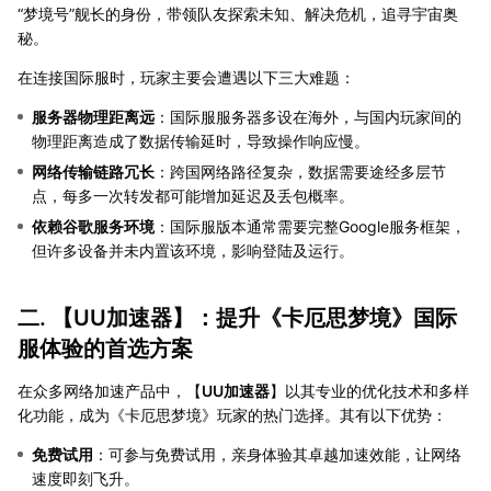
“梦境号”舰长的身份，带领队友探索未知、解决危机，追寻宇宙奥
秘。
在连接国际服时，玩家主要会遭遇以下三大难题：
服务器物理距离远
：国际服服务器多设在海外，与国内玩家间的
物理距离造成了数据传输延时，导致操作响应慢。
网络传输链路冗长
：跨国网络路径复杂，数据需要途经多层节
点，每多一次转发都可能增加延迟及丢包概率。
依赖谷歌服务环境
：国际服版本通常需要完整Google服务框架，
但许多设备并未内置该环境，影响登陆及运行。
二. 【
UU加速器
】：提升《卡厄思梦境》国际
服体验的首选方案
在众多网络加速产品中，【
UU加速器
】以其专业的优化技术和多样
化功能，成为《卡厄思梦境》玩家的热门选择。其有以下优势：
免费试用
：可参与免费试用，亲身体验其卓越加速效能，让网络
速度即刻飞升。