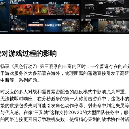
连接对游戏过程的影响
畅享《黑色行动7》第三赛季的丰富内容时，一个普遍存在的难
由于游戏服务器大多部署在海外，物理距离的遥远直接引发了高
接中断等一系列问题。
实时反应的多人对战和需要紧密配合的战役模式中影响尤为严重
令无法被即时响应，在分秒必争的第一人称射击游戏中，这微小
频繁的数据包丢失则可能引发角色动作停滞、射击命中判定失灵
与代入感。在像“三叉戟”这样支持20v20的大型团队任务中，
定的网络连接更容易导致联机失败，使得精心策划的战术协作付