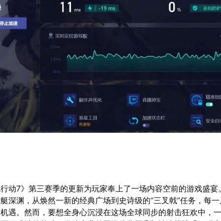
行动7》第三赛季的更新为玩家奉上了一场内容空前的游戏盛宴
艇深渊，从焕然一新的经典广场到史诗级的“三叉戟”任务，每一
与机遇。然而，要想全身心沉浸在这场全球同步的射击狂欢中，