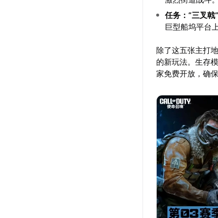
任务：“三叉戟
巨型船坞平台
除了这五张主打地
的新玩法。生存
家免费开放，确保