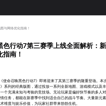
地图与网络优化指南！
黑色行动7第三赛季上线全面解析：
化指南！
日，《使命召唤黑色行动7》即将迎来了其第三赛季的隆重登场。本
动》系列的经典版图，通过投放一系列全新地图、游戏模式以及
了一个充满未知与考验的竞技场。无论玩家是偏好快节奏的多人
剧情任务，都能在新赛季中找到适合自己的战斗节奏。大量新元
战术维度与娱乐价值，为玩家社群带来勃勃生机。