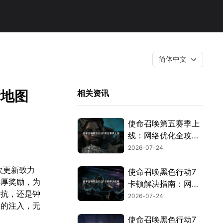
简体中文
新地图
相关资讯
使命召唤第五赛季上
线：网络优化全攻
略！
2026-07-24
次更新致力
使命召唤黑色行动7
丰厚奖励，为
卡顿解决指南：网络
对抗，还是钟
优化全攻略！
2026-07-24
素的注入，无
使命召唤黑色行动7