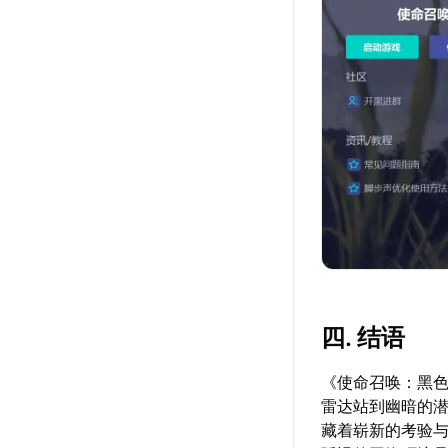
四. 结语
《使命召唤：黑色
雷达站到幽暗的潜
藏着崭新的考验