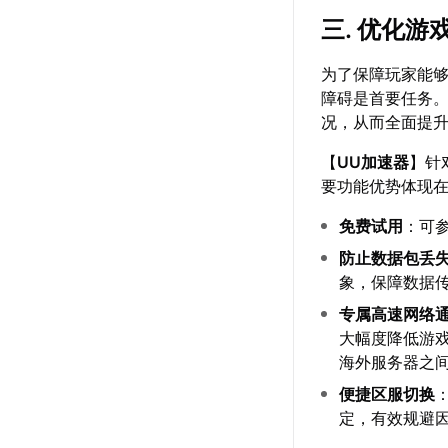
三. 优化
为了保障玩家能够
障碍是首要任务
况，从而全面提
【
UU加速器
】针
要功能优势体现
免费试用
：可
防止数据包丢
象，保障数据
专属高速网络
大幅度降低游
海外服务器之
便捷区服切换
定，有效规避因