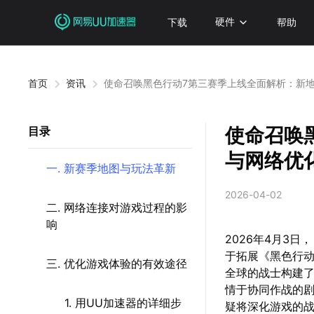
下载
硬件
帮助
首页
资讯
使命召唤黑色行动7第三赛季上线全面解析：新
使命召唤
目录
与网络优
一. 新赛季地图与玩法革新
2026-04-02
二. 网络连接对游戏过程的影
响
2026年4月3
于拓展《黑色行
三. 优化游戏体验的有效途径
全球的战士构建
情于协同作战的
1. 用UU加速器的详细步
疑将深化游戏的