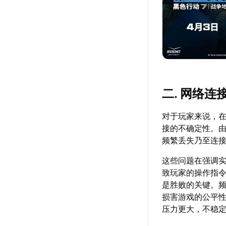
二. 网络
对于玩家来说，在
接的不确定性。
频繁丢失乃至连
这些问题在强调
致玩家的操作指
是胜败的关键。
损害游戏的公平性
压力更大，不稳