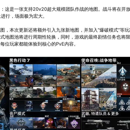
”
：这是一张支持20v20超大规模团队作战的地图。战斗将在开
上进行，场面极为宏大。
图，本次更新还将额外引入九张新地图，并加入“爆破模式”等玩
模式地图池将进行周期性轮换，同时，游戏的最终剧情任务也将
每位玩家都能体验到核心的PvE内容。