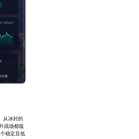
。从冰封的
片战场都蕴
一个稳定且低