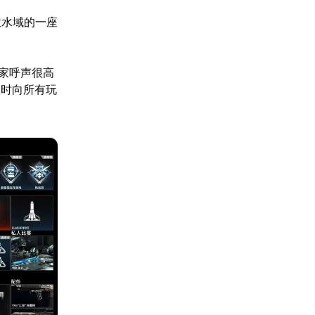
放水域的一座
家呼声很高
限时向所有玩