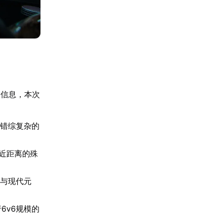
的信息，本次
其错综复杂的
开近距离的殊
调与现代元
6v6规模的