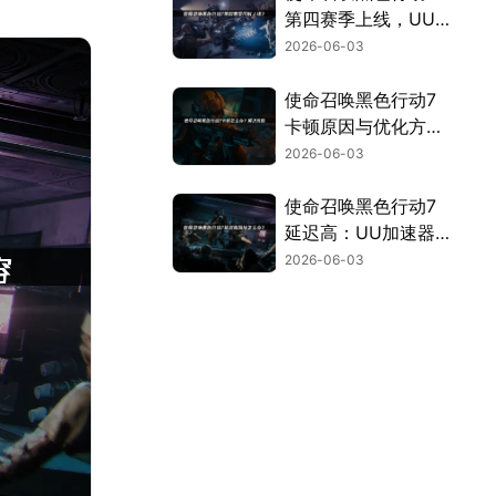
第四赛季上线，UU
加速器助力流畅体
2026-06-03
验！
使命召唤黑色行动7
卡顿原因与优化方法
详解！
2026-06-03
使命召唤黑色行动7
延迟高：UU加速器
解决延迟与掉线！
2026-06-03