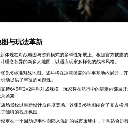
季地图与玩法革新
更新体现在对战地图与游戏模式的多样性拓展上。根据官方披露
设计理念各异的新多人地图，以适应玩家多样化的战术风格。
一张6v6标准对战地图。战斗将在冰雪覆盖的军事基地内展开，
术机动提供了丰富的可能性。
支持6v6与2v2两种对战规模。玩家将在航行中的潜艇内部展
极为紧凑。
夜店场景经过重新设计后再度登场。这张6v6地图结合了复古格
添了独特的视觉氛围。
景设定在一个因劫掠事件而陷入混乱的城市废墟中，非常适合进行
。