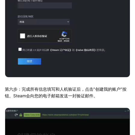
第六步：完成所有信息填写和人机验证后，点击"创建我的账户"按
钮。Steam会向您的电子邮箱发送一封验证邮件。