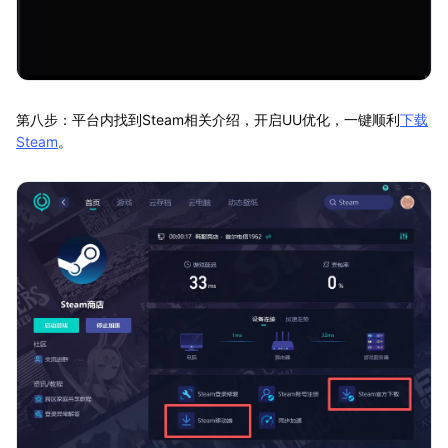
第八步：平台内找到Steam相关介绍，开启UU优化，一键顺利
下载
Steam
。