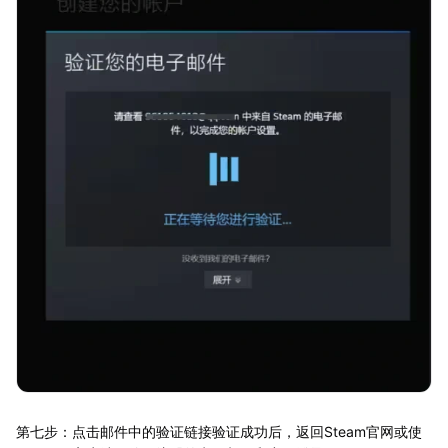
第七步：点击邮件中的验证链接验证成功后，返回Steam官网或使