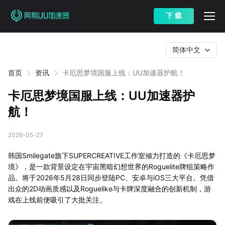
下 载
简体中文
首页
资讯
卡厄思梦境国服上线：UU加速器护航！
卡厄思梦境国服上线：UU加速器护
航！
2026-05-27
韩国Smilegate旗下SUPERCREATIVE工作室倾力打造的《卡厄思梦
境》，是一款背景设定在宇宙黑暗幻想世界的Roguelite牌组策略作
品。将于2026年5月28日同步登陆PC、安卓与iOS三大平台。凭借
出众的2D动画质感以及Roguelike与卡牌深度融合的创新机制，游
戏在上线前便吸引了大批关注。