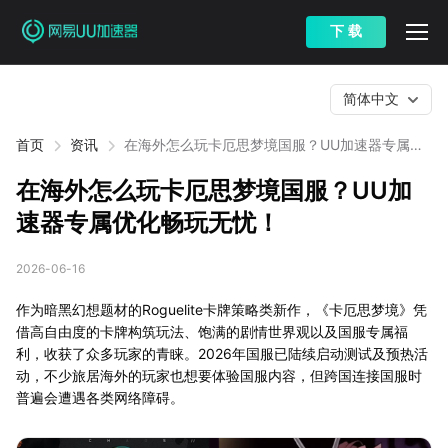
下 载
简体中文
首页
资讯
在海外怎么玩卡厄思梦境国服？UU加速器专属优
化畅玩无忧！
在海外怎么玩卡厄思梦境国服？UU加
速器专属优化畅玩无忧！
2026-06-16
作为暗黑幻想题材的Roguelite卡牌策略类新作，《卡厄思梦境》凭
借高自由度的卡牌构筑玩法、饱满的剧情世界观以及国服专属福
利，收获了众多玩家的青睐。2026年国服已陆续启动测试及预热活
动，不少旅居海外的玩家也想要体验国服内容，但跨国连接国服时
普遍会遭遇各类网络障碍。