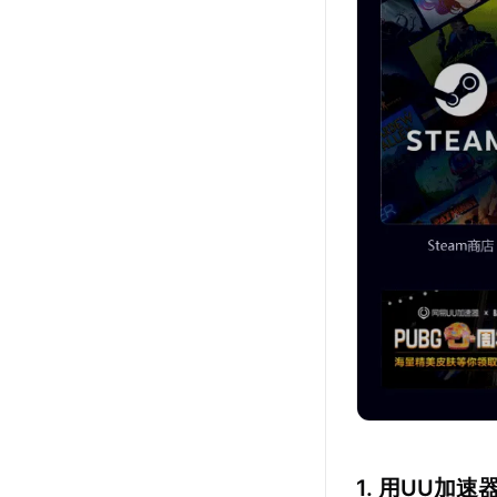
1. 用UU加