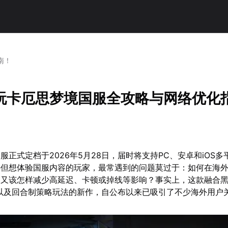
南！
玩卡厄思梦境国服全攻略与网络优化
服正式定档于2026年5月28日，届时将支持PC、安卓和iOS多
外但想体验国服内容的玩家，最常遇到的问题莫过于：如何在海
？又该怎样减少高延迟、卡顿或掉线等影响？事实上，这款融合
以及回合制策略玩法的新作，自公布以来已吸引了不少海外用户