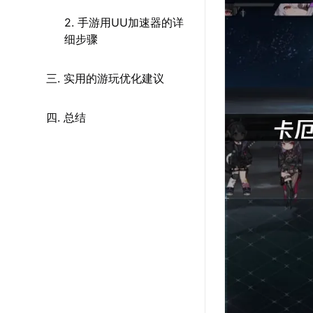
2. 手游用UU加速器的详
细步骤
三. 实用的游玩优化建议
四. 总结