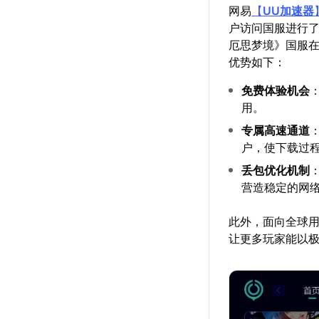
网易
【
UU加速器
户访问国服进行了
厄思梦境》国服
优势如下：
免费体验机会
用。
专属高速通道
户，使下载过
丢包优化机制
营造稳定的网
此外，面向全球用
让更多玩家能以