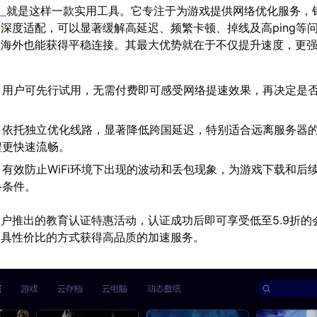
】
就是这样一款实用工具。它专注于为游戏提供网络优化服务，
深度适配，可以显著缓解高延迟、频繁卡顿、掉线及高ping等
在海外也能获得平稳连接。其最大优势就在于不仅提升速度，更
：用户可先行试用，无需付费即可感受网络提速效果，再决定是
：依托独立优化线路，显著降低跨国延迟，特别适合远离服务器
程更快速流畅。
：有效防止WiFi环境下出现的波动和丢包现象，为游戏下载和后
络条件。
户推出的教育认证特惠活动，认证成功后即可享受低至5.9折的
极具性价比的方式获得高品质的加速服务。