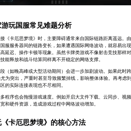
玩家游玩国服常见难题分析
连接《卡厄思梦境》时，主要障碍通常来自国际链路距离遥远。
与国服服务器间的链路变长，如果遭遇国际网络波动，就容易出
、高延迟、操作卡顿等现象。虽然卡牌类游戏不像射击竞技那样
、技能释放和战斗结算同样离不开稳定的网络支撑。
时段（如晚高峰或大型活动期间）会进一步加剧波动。如果此时
ng尤为突出，严重时甚至导致频繁掉线，影响整体体验。再考虑
地区的实际连接表现也不尽相同。
过多程序也会拖慢游戏速度。例如开启大文件下载、云同步、视
带宽和硬件资源，造成游戏过程中网络波动增加。
游玩《卡厄思梦境》的核心方法