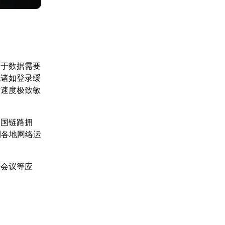
由于数据需要
现诸如登录缓
对速度极致敏
跨国链路拥
到各地网络运
频会议等应