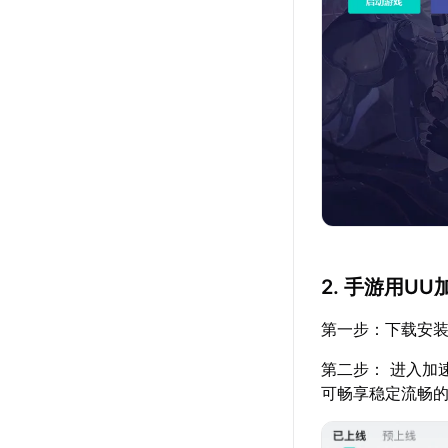
2. 手游用U
第一步：下载安装
第二步： 进入加
可畅享稳定流畅