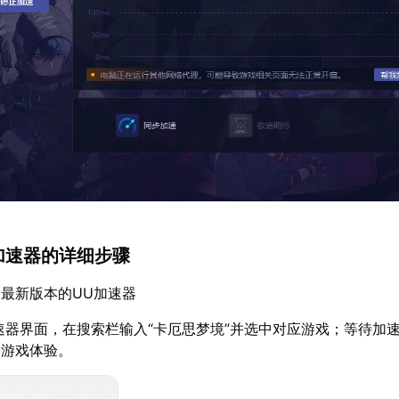
U加速器的详细步骤
最新版本的UU加速器
速器界面，在搜索栏输入“卡厄思梦境”并选中对应游戏；等待加
的游戏体验。