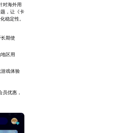
针对海外用
问题，让《卡
强化稳定性。
否长期使
的地区用
续游戏体验
会员优惠，