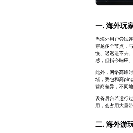
一. 海外
当海外用户尝试
穿越多个节点，
慢、迟迟进不去
感，但指令响应
此外，网络高峰
堵，丢包和高pi
营商差异，不同
设备后台若运行
用，会占用大量
二. 海外