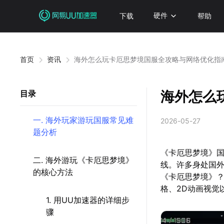
下载
硬件
帮助
首页
资讯
海外怎么玩卡厄思梦境国服全攻略与网络优化指
海外怎么
目录
一. 海外玩家游玩国服常见难
2026-05-27
题分析
《卡厄思梦境》国
二. 海外游玩《卡厄思梦境》
线。许多身处国
的核心方法
《卡厄思梦境》
格、2D动画视觉
1. 用UU加速器的详细步
骤