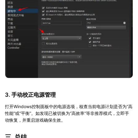
3. 手动校正电源管理
打开Windows控制面板中的电源选项，核查当前电源计划是否为“高
性能”或“平衡”。如发现已被切换为“高效率”等非推荐模式，立即手
动恢复，并重启游戏确保生效。
三. 总结