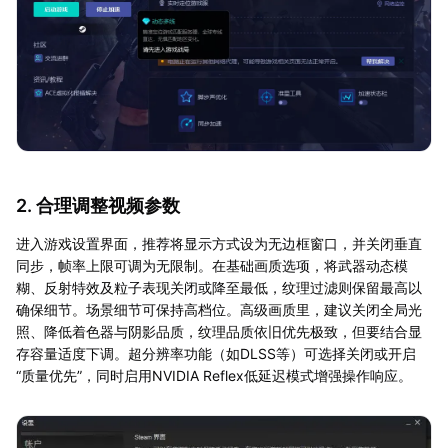
2. 合理调整视频参数
进入游戏设置界面，推荐将显示方式设为无边框窗口，并关闭垂直
同步，帧率上限可调为无限制。在基础画质选项，将武器动态模
糊、反射特效及粒子表现关闭或降至最低，纹理过滤则保留最高以
确保细节。场景细节可保持高档位。高级画质里，建议关闭全局光
照、降低着色器与阴影品质，纹理品质依旧优先极致，但要结合显
存容量适度下调。超分辨率功能（如DLSS等）可选择关闭或开启
“质量优先”，同时启用NVIDIA Reflex低延迟模式增强操作响应。