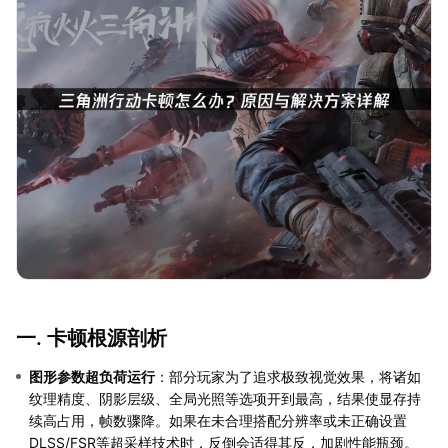
一. 卡顿根源剖析
图形参数超负荷运行
：部分玩家为了追求极致视觉效果，将诸如
纹理精度、阴影层级、全局光照等选项开到最高，结果使显存持
续高占用，帧数骤降。如果在未合理搭配分辨率或未正确设置
DLSS/FSR等超采样技术时，反倒会适得其反，加剧性能瓶颈。