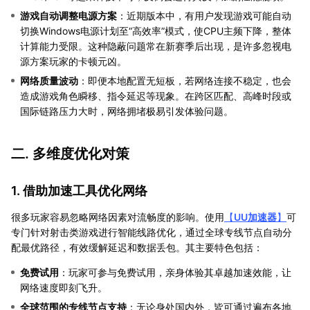
游戏自动调整电源方案
：近期版本中，有用户发现游戏可能自动
切换Windows电源计划至“高效率”模式，使CPU主频下降，整体
计算能力受限。这种隐蔽问题常在新赛季后出现，是许多忽视电
源方案玩家的卡顿元凶。
网络质量波动
：即便本地配置无短板，若网络连接不稳定，也会
造成游戏角色瞬移、指令延迟等现象。在跨区匹配、高峰时段或
国际链路压力大时，网络拥堵极易引发体验问题。
二. 多维度优化对策
1. 借助加速工具优化网络
很多玩家容易忽略网络因素对流畅度的影响。使用
【
UU加速器
】
可
专门针对射击类游戏进行智能线路优化，通过全球专线节点自动分
配最优路径，有效缓解延迟和数据丢包。其主要特色包括：
免费试用
：玩家可参与免费试用，亲身体验其卓越加速效能，让
网络速度即刻飞升。
全球范围的专线节点支持
：无论身处国内外，皆可通过遍布各地