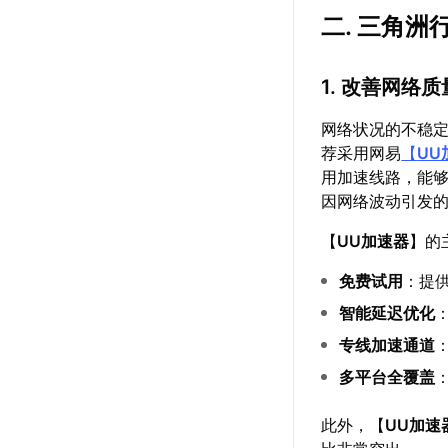
二. 三角
1. 改善网络
网络状况的不稳
荐采用网易
【
UU
用加速线路，能
因网络波动引发
【
UU加速器
】的
免费试用
：提
智能延迟优化
专线加速通道
多平台全覆盖
此外，【
UU加速