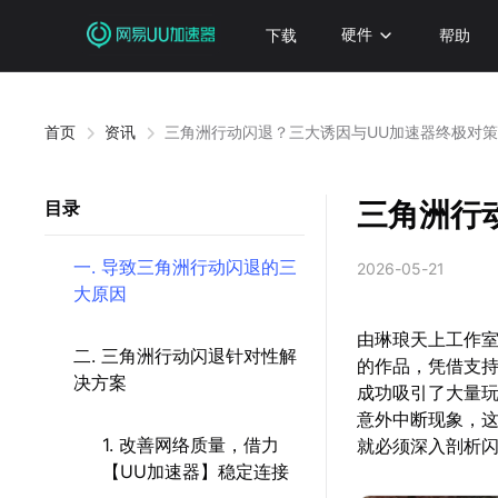
下载
硬件
帮助
首页
资讯
三角洲行动闪退？三大诱因与UU加速器终极对
三角洲行
目录
一. 导致三角洲行动闪退的三
2026-05-21
大原因
由琳琅天上工作
二. 三角洲行动闪退针对性解
的作品，凭借支持
决方案
成功吸引了大量
意外中断现象，
1. 改善网络质量，借力
就必须深入剖析
【UU加速器】稳定连接