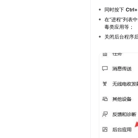
同时按下
Ctrl
在“进程”列表
毒类应用等；
关闭后台程序