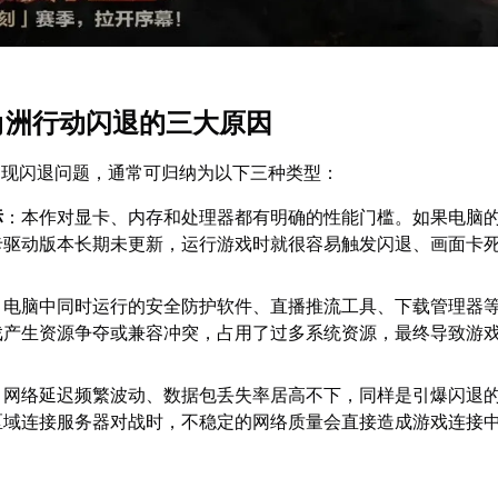
三角洲行动闪退的三大原因
出现闪退问题，通常可归纳为以下三种类型：
标
：本作对显卡、内存和处理器都有明确的性能门槛。如果电脑
卡驱动版本长期未更新，运行游戏时就很容易触发闪退、画面卡
：电脑中同时运行的安全防护软件、直播推流工具、下载管理器
戏产生资源争夺或兼容冲突，占用了过多系统资源，最终导致游
：网络延迟频繁波动、数据包丢失率居高不下，同样是引爆闪退
区域连接服务器对战时，不稳定的网络质量会直接造成游戏连接