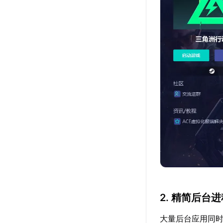
2. 精简后台
大量后台应用同