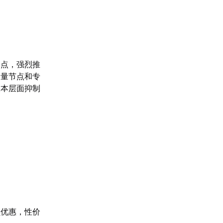
痛点，强烈推
大量节点和专
根本层面抑制
员优惠，性价