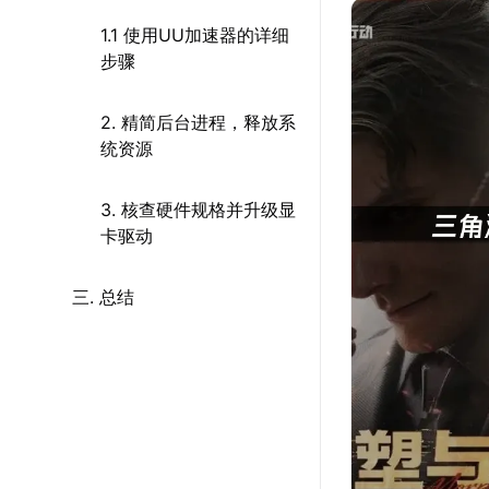
1.1 使用UU加速器的详细
步骤
2. 精简后台进程，释放系
统资源
3. 核查硬件规格并升级显
卡驱动
三. 总结