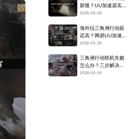
新慢？UU加速器实
测有效解决！
2026-05-29
海外玩三角洲行动延
迟高？网易UU加速
器稳定提速指南！
2026-05-29
三角洲行动联机失败
怎么办？三步解决组
队卡顿问题！
2026-05-29