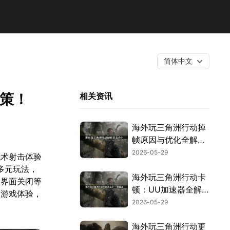
简体中文
对策！
相关资讯
海外玩三角洲行动掉
帧原因与优化全解
析！
2026-05-29
战术射击体验
多元玩法，
海外玩三角洲行动卡
、界面关闭等
顿：UU加速器全解
的游戏体验，
析！
2026-05-29
海外玩三角洲行动更