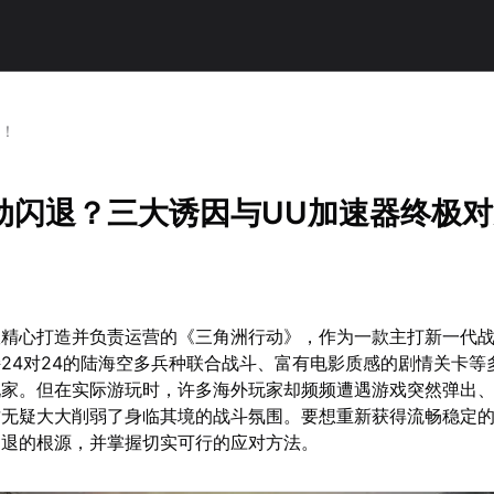
策！
动闪退？三大诱因与UU加速器终极
室精心打造并负责运营的《三角洲行动》，作为一款主打新一代
24对24的陆海空多兵种联合战斗、富有电影质感的剧情关卡等
玩家。但在实际游玩时，许多海外玩家却频频遭遇游戏突然弹出
这无疑大大削弱了身临其境的战斗氛围。要想重新获得流畅稳定
闪退的根源，并掌握切实可行的应对方法。