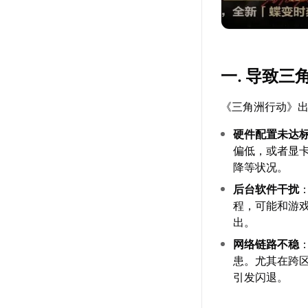
一. 导致
《三角洲行动》
硬件配置未达
偏低，或者显
降等状况。
后台软件干扰
程，可能和游
出。
网络链路不稳
患。尤其在跨
引发闪退。