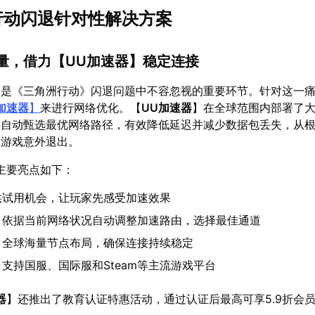
洲行动闪退针对性解决方案
质量，借力【
UU加速器
】稳定连接
定是《三角洲行动》闪退问题中不容忽视的重要环节。针对这一
加速器
】
来进行网络优化。【
UU加速器
】在全球范围内部署了
够自动甄选最优网络路径，有效降低延迟并减少数据包丢失，从
的游戏意外退出。
主要亮点如下：
供试用机会，让玩家先感受加速效果
：依据当前网络状况自动调整加速路由，选择最佳通道
：全球海量节点布局，确保连接持续稳定
：支持国服、国际服和Steam等主流游戏平台
器
】还推出了教育认证特惠活动，通过认证后最高可享5.9折会