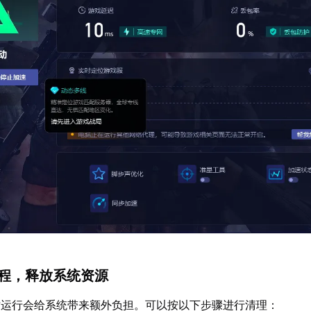
进程，释放系统资源
时运行会给系统带来额外负担。可以按以下步骤进行清理：