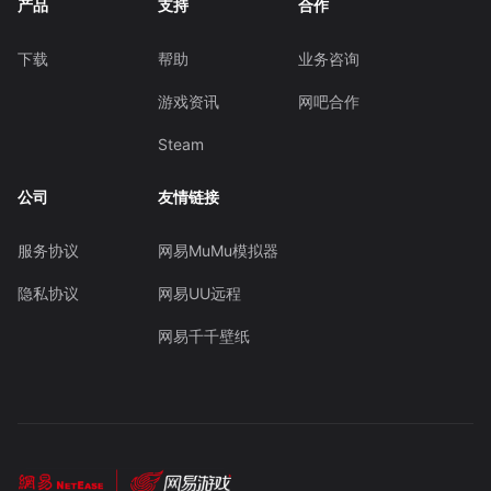
产品
支持
合作
下载
帮助
业务咨询
游戏资讯
网吧合作
Steam
公司
友情链接
服务协议
网易MuMu模拟器
隐私协议
网易UU远程
网易千千壁纸