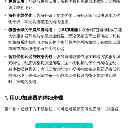
免费试用
：可参与免费试用，亲身体验其卓越加速效能，让网络
速度即刻飞升。
海外专线优化
：为海外做了专线优化，海外玩家可以快速接入优
化专线，享受高速稳定的网络连接。
覆盖全球的专属加速网络
：【
UU加速器
】在全球范围内建设了庞
大的服务器节点与专属加速线路。无论玩家位于世界何处，其智
能路由系统都能自动筛选并连接至最优的网络路径，有效降低因
跨国或跨区域连接而产生的延迟。
智能优化延迟与数据丢包
：该加速器能够依据实时网络状态及游
戏特性，动态调整其加速策略。这一机制有助于平滑网络波动，
减少数据包丢失，为《三角洲行动》提供持续稳定且延迟极低的
网络环境，确保玩家的每一个战术动作和射击指令都能得到即
时、准确的反馈。
1. 用UU加速器的详细步骤
第一步：通过下方下载按钮，即可通过最新安装包安装UU加速器。