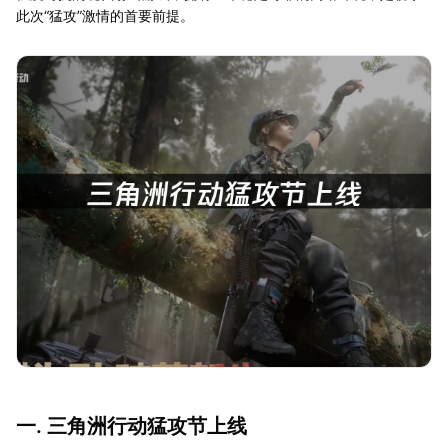
此次“猛攻”激情的首要前提。
一. 三角洲行动猛攻节上线