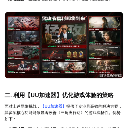
二. 利用【
UU加速器
】优化游戏体验的策略
面对上述网络挑战，
【
UU加速器
】
提供了专业且高效的解决方案，
其多项核心功能能够显著改善《三角洲行动》的游戏流畅性。优势
如下：