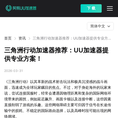
下 载
简体中文
首页
资讯
三角洲行动加速器推荐：UU加速器提供专业方
案！
三角洲行动加速器推荐：UU加速器提
供专业方案！
2026-03-31
《三角洲行动》以其革新的战术射击玩法和极具沉浸感的战斗画
面，迅速成为全球玩家瞩目的焦点。不过，对于身处海外的玩家来
说，尝试连接国服时，经常会遭遇因物理距离和复杂的国际网络环
境带来的困扰，例如延迟飙升、画面卡顿以及连接中断，这些因素
直接削弱了游戏的乐趣。这些网络障碍主要可归因于信号在长途传
输中的损耗、不稳定的国际路由选择，以及高峰时段可能出现的网
络拥堵。