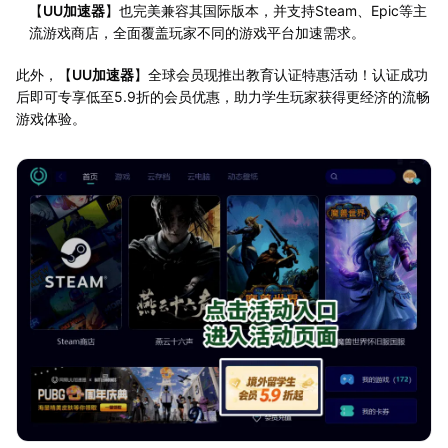
【
UU加速器
】也完美兼容其国际版本，并支持Steam、Epic等主
流游戏商店，全面覆盖玩家不同的游戏平台加速需求。
此外，【
UU加速器
】全球会员现推出教育认证特惠活动！认证成功
后即可专享低至5.9折的会员优惠，助力学生玩家获得更经济的流畅
游戏体验。