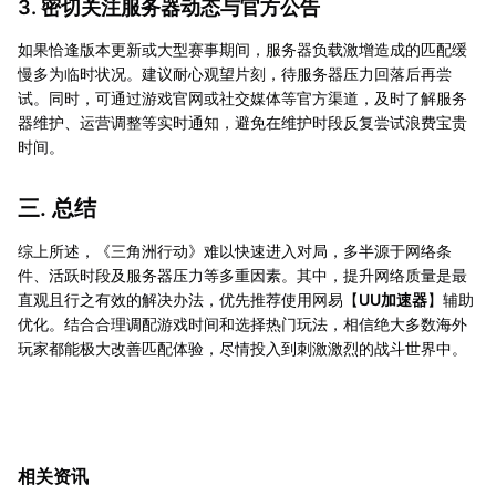
3. 密切关注服务器动态与官方公告
如果恰逢版本更新或大型赛事期间，服务器负载激增造成的匹配缓
慢多为临时状况。建议耐心观望片刻，待服务器压力回落后再尝
试。同时，可通过游戏官网或社交媒体等官方渠道，及时了解服务
器维护、运营调整等实时通知，避免在维护时段反复尝试浪费宝贵
时间。
三. 总结
综上所述，《三角洲行动》难以快速进入对局，多半源于网络条
件、活跃时段及服务器压力等多重因素。其中，提升网络质量是最
直观且行之有效的解决办法，优先推荐使用网易【
UU加速器
】辅助
优化。结合合理调配游戏时间和选择热门玩法，相信绝大多数海外
玩家都能极大改善匹配体验，尽情投入到刺激激烈的战斗世界中。
相关资讯