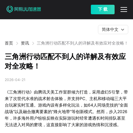
下 载
简体中文
首页
资讯
三角洲行动匹配不到人的详解及有效应对全攻略！
三角洲行动匹配不到人的详解及有效应
对全攻略！
2026-04-21
《三角洲行动》由腾讯天美工作室群倾力打造，采用虚幻5引擎，带
来了次世代水准的战术射击体验，并支持PC、主机和移动端三大平
台玩家实时互通。游戏内设有多样化玩法，如64人同场竞技的“全面
战场”以及融合撤离要素的“烽火地带”等创新模式。然而，步入2026
年，许多海外用户纷纷反映在实际游玩时经常遭遇长时间排队甚至
无法进入对局的窘境，这直接影响了大家的游戏热情和沉浸感。