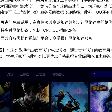
题源自网络环境不佳，采用专业加速工具是提升体验的有效途径
针对国际联机游戏设计，凭借分布全球的高速节点，为玩家打造
缩短至《三角洲行动》服务器的数据传递路径。此外，UU还有
家可参与免费试用，亲身体验其卓越加速效能，让网络速度即刻
持多种网络协议，包括TCP、UDP和P2P等。
全面兼容各类操作系统与平台，享受最佳网络加速服务。
器
】全球会员现推出教育认证特惠活动！通过官方认证的教育用
优惠，学生玩家可借此机会以更优惠价格获得专业级网络加速服务