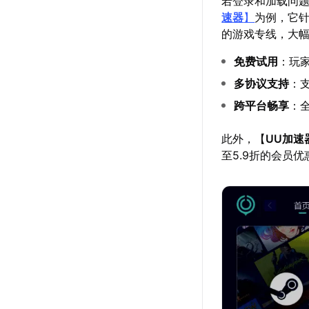
若登录和加载问
速器
】
为例，它
的游戏专线，大幅
免费试用
：玩
多协议支持
：支
跨平台畅享
：
此外，【
UU加速
至5.9折的会员