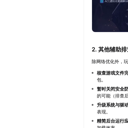
2. 其他辅助
除网络优化外，
核查游戏文件
包。
暂时关闭安全
的可能（排查
升级系统与驱
表现。
精简后台运行
加载效率。