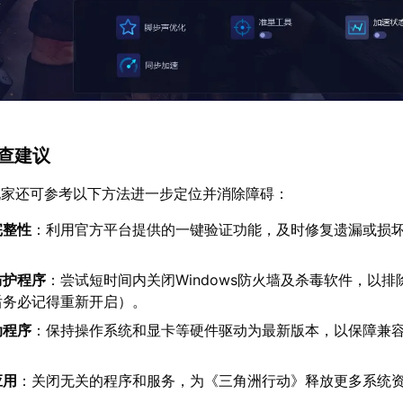
排查建议
玩家还可参考以下方法进一步定位并消除障碍：
完整性
：利用官方平台提供的一键验证功能，及时修复遗漏或损
防护程序
：尝试短时间内关闭Windows防火墙及杀毒软件，以排
后务必记得重新开启）。
动程序
：保持操作系统和显卡等硬件驱动为最新版本，以保障兼
应用
：关闭无关的程序和服务，为《三角洲行动》释放更多系统