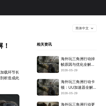
简体中文
解！
相关资讯
海外玩三角洲行动掉
帧原因与优化全解
析！
2026-05-29
或加载环节长
细剖析造成此
海外玩三角洲行动卡
顿：UU加速器全解
析！
2026-05-29
海外玩三角洲行动更