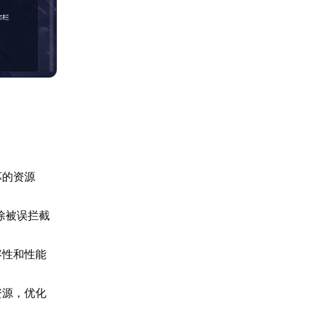
坏的资源
除被误拦截
容性和性能
资源，优化