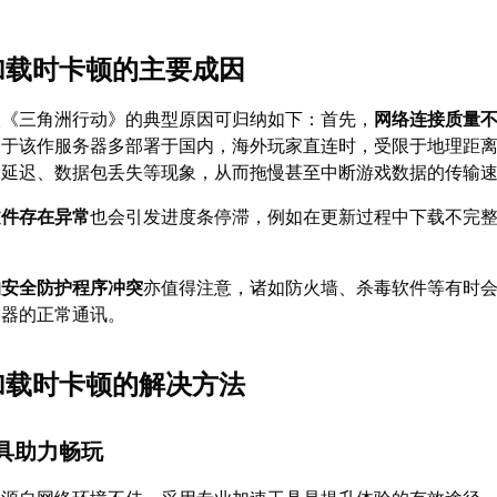
和加载时卡顿的主要成因
入《三角洲行动》的典型原因可归纳如下：首先，
网络连接质量
由于该作服务器多部署于国内，海外玩家直连时，受限于地理距
高延迟、数据包丢失等现象，从而拖慢甚至中断游戏数据的传输
文件存在异常
也会引发进度条停滞，例如在更新过程中下载不完
的安全防护程序冲突
亦值得注意，诸如防火墙、杀毒软件等有时
务器的正常通讯。
和加载时卡顿的解决方法
工具助力畅玩