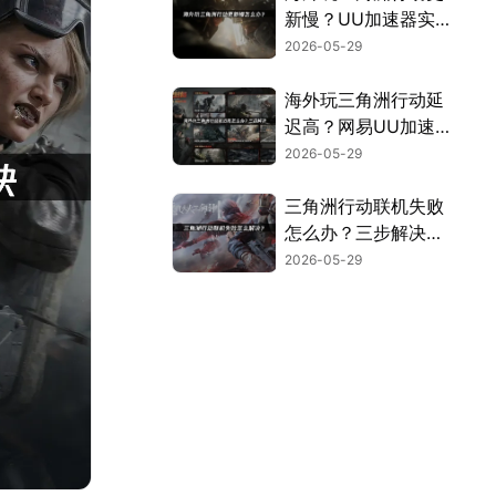
新慢？UU加速器实
测有效解决！
2026-05-29
海外玩三角洲行动延
迟高？网易UU加速
器稳定提速指南！
2026-05-29
三角洲行动联机失败
怎么办？三步解决组
队卡顿问题！
2026-05-29