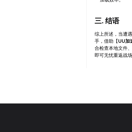
三. 结语
综上所述，当遭
手，借助【
UU加
合检查本地文件
即可无忧重返战