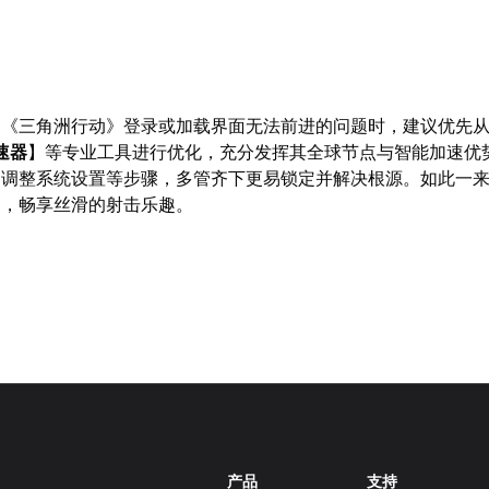
遇《三角洲行动》登录或加载界面无法前进的问题时，建议优先
速器
】等专业工具进行优化，充分发挥其全球节点与智能加速优
、调整系统设置等步骤，多管齐下更易锁定并解决根源。如此一
场，畅享丝滑的射击乐趣。
产品
支持