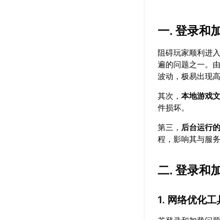
一. 登录
阻碍玩家顺利进
遍的问题之一。
波动，极易出现
其次，
本地游戏
件损坏。
第三，
后台运行
程，影响其与服
二. 登录
1. 网络优化