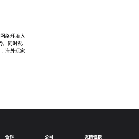
从网络环境入
势。同时配
来，海外玩家
合作
公司
友情链接