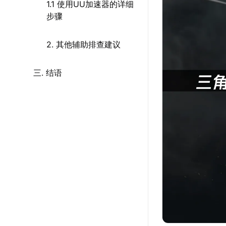
1.1 使用UU加速器的详细
步骤
2. 其他辅助排查建议
三. 结语