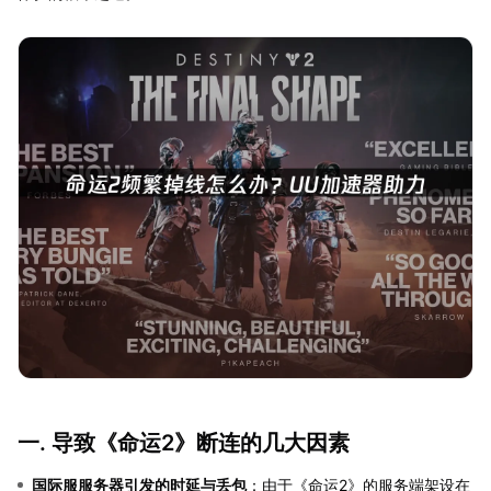
一. 导致《命运2》断连的几大因素
国际服服务器引发的时延与丢包
：由于《命运2》的服务端架设在