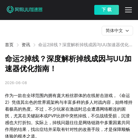
下 载
简体中文
首页
资讯
命运2掉线？深度解析掉线成因与UU加速器优化指
南！
命运2掉线？深度解析掉线成因与UU加
速器优化指南！
2026-06-08
作为一款在全球范围内拥有庞大粉丝群体的在线射击游戏，《命运
2》凭借其出色的世界观架构与丰富多样的多人对战内容，始终维持
着极高的热度。不过，不少玩家在激战时总会遭遇网络断连的困
扰，尤其在关键副本或PVP比拼中突然掉线，不仅战绩受损，沉浸
感也大打折扣。实际上，掉线问题往往是网络链路中多重因素共同
作用的结果，找出症结并采取有针对性的改善手段，才是保障顺畅
体验的根本之道。