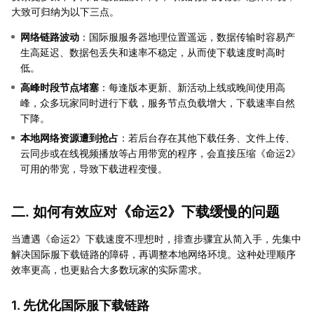
大致可归纳为以下三点。
网络链路波动
：国际服服务器地理位置遥远，数据传输时容易产
生高延迟、数据包丢失和速率不稳定，从而使下载速度时高时
低。
高峰时段节点堵塞
：每逢版本更新、新活动上线或晚间使用高
峰，众多玩家同时进行下载，服务节点负载增大，下载速率自然
下降。
本地网络资源遭到抢占
：若后台存在其他下载任务、文件上传、
云同步或在线视频播放等占用带宽的程序，会直接压缩《命运2》
可用的带宽，导致下载进程变慢。
二. 如何有效应对《命运2》下载缓慢的问题
当遭遇《命运2》下载速度不理想时，排查步骤宜从简入手，先集中
解决国际服下载链路的障碍，再调整本地网络环境。这种处理顺序
效率更高，也更贴合大多数玩家的实际需求。
1. 先优化国际服下载链路