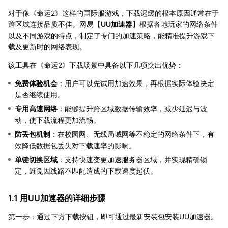
对于像《命运2》这样的国际服游戏，下载迟缓的根本原因通常在于
跨区域连接品质不佳。网易【
UU加速器
】根据各地玩家的网络条件
以及不同游戏的特点，制定了专门的加速策略，能精准提升游戏下
载及更新时的网络表现。
该工具在《命运2》下载场景中具备以下几项突出优势：
免费体验机会
：用户可以先试用加速效果，再根据实际体验决定
是否继续使用。
专用高速网络
：能够提升跨区域数据传输效率，减少延迟与波
动，使下载流程更加流畅。
防丢包机制
：在校园网、无线局域网等不稳定的网络条件下，有
效降低数据包丢失对下载速率的影响。
单键切换区域
：支持快速变更加速服务器区域，并实现精确锁
定，避免因线路不匹配造成的下载速度起伏。
1.1 用UU加速器的详细步骤
第一步：通过下方下载按钮，即可通过最新安装包安装UU加速器。