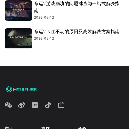
命运2游戏崩溃的问题排查与一站式解决指
南！
2026-06-12
命运2卡住不动的原因及高效解决方案指南！
2026-06-12
产品
支持
合作