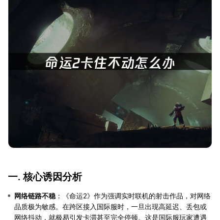
一. 核心诱因分析
网络链路不稳
：《命运2》作为强调实时联机的射击作品，对网络
品质极为敏感。在跨区接入国际服时，一旦出现高延迟、丢包或
网络抖动，就极易引发卡滞甚至完全停顿。这是国际服玩家遭遇