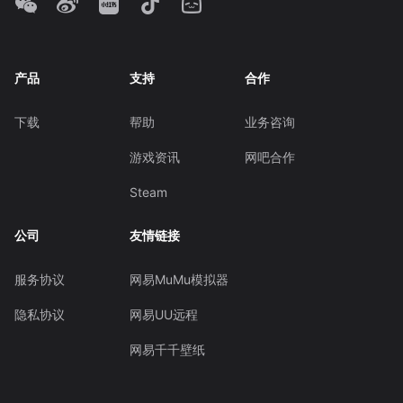
产品
支持
合作
下载
帮助
业务咨询
游戏资讯
网吧合作
Steam
公司
友情链接
服务协议
网易MuMu模拟器
隐私协议
网易UU远程
网易千千壁纸