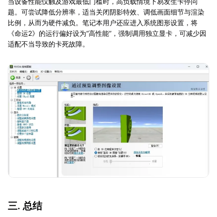
当设备性能仅触及游戏最低门槛时，高负载情境下易发生卡停问
题。可尝试降低分辨率，适当关闭阴影特效、调低画面细节与渲染
比例，从而为硬件减负。笔记本用户还应进入系统图形设置，将
《命运2》的运行偏好设为“高性能”，强制调用独立显卡，可减少因
适配不当导致的卡死故障。
三. 总结