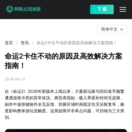
下 载
简体中文
首页
资讯
命运2卡住不动的原因及高效解决方案指南！
命运2卡住不动的原因及高效解决方案
指南！
2026-06-12
自《命运2》2026年新版本上线以来，大量新玩家与回归老手频繁
遭遇游戏卡死的异常状况。典型表现如：载入界面长时间无进展、
副本中途按键操作全无反馈、切换区域时画面定住无法恢复等，极
度影响整体游玩流畅度。这类故障并非单点问题，可归纳为三大类
别。