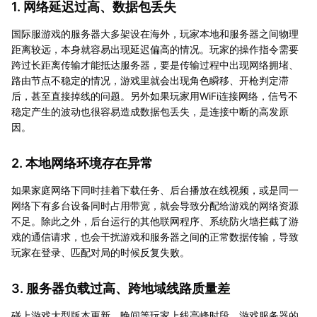
1. 网络延迟过高、数据包丢失
国际服游戏的服务器大多架设在海外，玩家本地和服务器之间物理
距离较远，本身就容易出现延迟偏高的情况。玩家的操作指令需要
跨过长距离传输才能抵达服务器，要是传输过程中出现网络拥堵、
路由节点不稳定的情况，游戏里就会出现角色瞬移、开枪判定滞
后，甚至直接掉线的问题。另外如果玩家用WiFi连接网络，信号不
稳定产生的波动也很容易造成数据包丢失，是连接中断的高发原
因。
2. 本地网络环境存在异常
如果家庭网络下同时挂着下载任务、后台播放在线视频，或是同一
网络下有多台设备同时占用带宽，就会导致分配给游戏的网络资源
不足。除此之外，后台运行的其他联网程序、系统防火墙拦截了游
戏的通信请求，也会干扰游戏和服务器之间的正常数据传输，导致
玩家在登录、匹配对局的时候反复失败。
3. 服务器负载过高、跨地域线路质量差
碰上游戏大型版本更新、晚间等玩家上线高峰时段，游戏服务器的