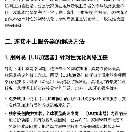
访问压力会陡增，要是玩家所在地到游戏服务器的专属线路质量不
佳，就算本地网络完全正常，也会弹出“连接失败”的提示。这种情况
如果不做针对性的网络优化，单纯靠反复重试登录，一般很难快速
解决问题。
二. 连接不上服务器的解决方法
1. 用网易【
UU加速器
】针对性优化网络连接
针对上述几类网络问题，选择专业的网游加速工具是性价比最高、
效果最稳定的解决方式。网易【
UU加速器
】依托自主研发的多项网
络优化技术，能给《命运2》玩家提供“低延迟、高稳定”的专属加速
服务，从根源上解决连接异常的问题。此外，UU还有很多优势：
免费试用
：使用【
UU加速器
】的用户可以免费体验加速服务，真
实感受加速前后的游戏流畅度差异。
独家丢包防护技术，全球覆盖高速专网
：【
UU加速器
】内置的丢
包防护功能，能有效应对校园网、公共WiFi、家用WiFi等场景下
的网络波动问题，把游戏过程中的数据包丢失率降到极低水平。