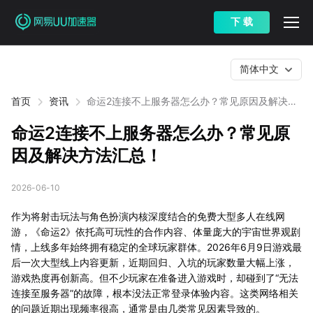
下 载
简体中文
首页
资讯
命运2连接不上服务器怎么办？常见原因及解决方
法汇总！
命运2连接不上服务器怎么办？常见原
因及解决方法汇总！
2026-06-10
作为将射击玩法与角色扮演内核深度结合的免费大型多人在线网
游，《命运2》依托高可玩性的合作内容、体量庞大的宇宙世界观剧
情，上线多年始终拥有稳定的全球玩家群体。2026年6月9日游戏最
后一次大型线上内容更新，近期回归、入坑的玩家数量大幅上涨，
游戏热度再创新高。但不少玩家在准备进入游戏时，却碰到了“无法
连接至服务器”的故障，根本没法正常登录体验内容。这类网络相关
的问题近期出现频率很高，通常是由几类常见因素导致的。