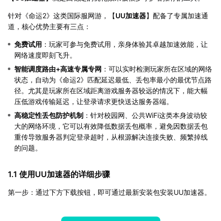
针对《命运2》这类国际服网游，【
UU加速器
】配备了专属加速通
道，核心优势主要有三点：
免费试用
：玩家可参与免费试用，亲身体验其卓越加速效能，让
网络速度即刻飞升。
智能调度路由+高速专属专网
：可以实时检测玩家所在区域的网络
状态，自动为《命运2》匹配延迟最低、丢包率最小的最优节点路
径。尤其是玩家所在区域距离游戏服务器较远的情况下，能大幅
压低游戏传输延迟，让登录请求更快送达服务器端。
高稳定性丢包防护机制
：针对校园网、公共WiFi这类本身波动较
大的网络环境，它可以有效降低数据丢包概率，避免因数据丢包
重传导致服务器判定登录超时，从根源解决连接失败、频繁掉线
的问题。
1.1 使用UU加速器的详细步骤
第一步：通过下方下载按钮，即可通过最新安装包安装UU加速器。