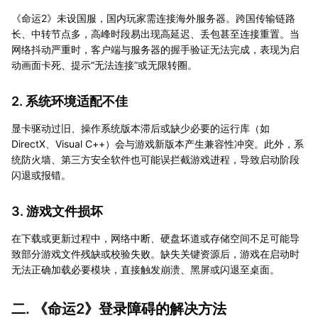
《命运2》未设国服，国内玩家需连接海外服务器。跨国传输链路
长、中转节点多，高峰时段易出现高延迟、丢包甚至连接重置。当
网络抖动严重时，客户端与服务器的握手验证无法完成，表现为启
动画面卡死、提示“无法连接”或无限转圈。
2. 系统环境适配不佳
显卡驱动过旧、操作系统版本滞后或缺少必要的运行库（如
DirectX、Visual C++）会与游戏新版本产生兼容性冲突。此外，系
统防火墙、第三方安全软件也可能误拦截游戏进程，导致启动阶段
闪退或报错。
3. 游戏文件损坏
在下载或更新过程中，网络中断、硬盘坏道或存储空间不足可能导
致部分游戏文件残缺或校验失败。缺失关键资源后，游戏在启动时
无法正确加载必要模块，直接触发崩溃、黑屏或闪退至桌面。
二. 《命运2》登录障碍的解决方法