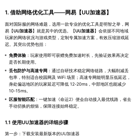
1. 借助网络优化工具——网易【
UU加速器
】
面对国际服的网络难题，选用一款专业的优化工具是明智之举，网
易【
UU加速器
】就是其中的优选。【
UU加速器
】会依据不同地域
玩家的网络状况与游戏类型，定制专属加速方案，有效压缩游戏延
迟。其突出优势包括：
免费体验
：玩家使用即可获赠免费加速时长，先验证效果再决定
是否长期使用。
丢包防护与高速专网
：通过自研技术稳定网络链路，大幅削减丢
包率，特别适合校园网及 WiFi 场景；高速专网能明显压低延迟，
身处偏远地区的玩家延迟可降低 12-20ms，中部地区也能减少
10-15ms。
区服智能匹配
：一键加速《命运2》便会自动接入最优线路，省去
手动切换的烦恼，保障连接始终稳定。
1.1 使用UU加速器的详细步骤
第一步：下载安装最新版本的UU加速器