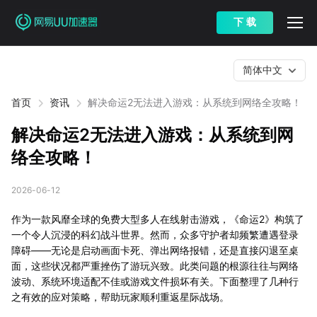
下 载
简体中文
首页
资讯
解决命运2无法进入游戏：从系统到网络全攻略！
解决命运2无法进入游戏：从系统到网
络全攻略！
2026-06-12
作为一款风靡全球的免费大型多人在线射击游戏，《命运2》构筑了
一个令人沉浸的科幻战斗世界。然而，众多守护者却频繁遭遇登录
障碍——无论是启动画面卡死、弹出网络报错，还是直接闪退至桌
面，这些状况都严重挫伤了游玩兴致。此类问题的根源往往与网络
波动、系统环境适配不佳或游戏文件损坏有关。下面整理了几种行
之有效的应对策略，帮助玩家顺利重返星际战场。