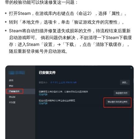
带的校验功能可以快速修复这一问题：
打开Steam，在游戏库内右键点击《命运2》，选择「属性」。
转到「本地文件」选项卡，单击「验证游戏文件的完整性」。
Steam将自动扫描并修复遗失或损坏的文件，待流程结束后重新
启动游戏即可。 倘若问题仍未解决，不妨清理一下Steam下载缓
存：进入Steam「设置」→「下载」，点击「清除下载缓存」，
随后重新登录账号并启动游戏。