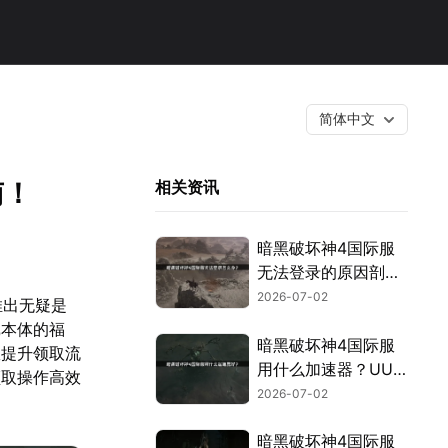
简体中文
南！
相关资讯
暗黑破坏神4国际服
无法登录的原因剖析
与实战解决方案！
2026-07-02
推出无疑是
戏本体的福
暗黑破坏神4国际服
效提升领取流
用什么加速器？UU
领取操作高效
加速器使用指南！
2026-07-02
暗黑破坏神4国际服