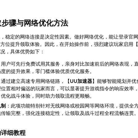
领取步骤与网络优化方法
戏，稳定的网络连接是决定性因素。做好网络优化，能让登录官
全方位提升领取体验。因此，在开始操作前，强烈建议玩家启用
状况，具体优势如下：
：用户可先行免费试用其服务，亲身对比加速前后的网络表现，
畅度的提升效果，零门槛体验优质优化服务。
：通过建立高速专用网络链路，【
UU加速器
】能够智能规划并优
理位置相对偏远的玩家而言，可以显著提升游戏指令的响应效率
，优化战斗体验，同时助力领取流程更顺畅。
机制
：此项功能特别针对无线网络或校园网等网络环境，提供全
包传输完整，强化连接稳定性，让领取及战斗过程全程流畅连贯
取的详细教程