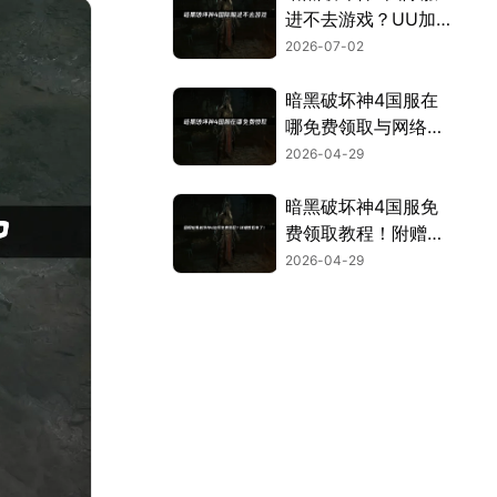
进不去游戏？UU加
速器一键解决登录难
2026-07-02
题！
暗黑破坏神4国服在
哪免费领取与网络优
化技巧！
2026-04-29
暗黑破坏神4国服免
费领取教程！附赠攻
略与网络优化技巧！
2026-04-29