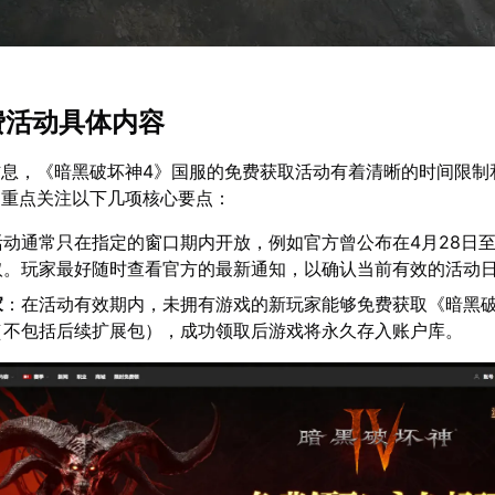
免费活动具体内容
信息，《暗黑破坏神4》国服的免费获取活动有着清晰的时间限制
当重点关注以下几项核心要点：
活动通常只在指定的窗口期内开放，例如官方曾公布在4月28日至
取。玩家最好随时查看官方的最新通知，以确认当前有效的活动
家
：在活动有效期内，未拥有游戏的新玩家能够免费获取《暗黑破
（不包括后续扩展包），成功领取后游戏将永久存入账户库。