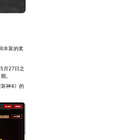
和丰富的奖
5月27日之
日期。
坏神4》的