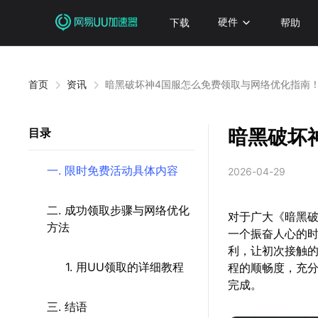
下载
硬件
帮助
首页
资讯
暗黑破坏神4国服怎么免费领取与网络优化指南
暗黑破坏
目录
一. 限时免费活动具体内容
2026-04-29
二. 成功领取步骤与网络优化
对于广大《暗黑破
方法
一个振奋人心的
利，让初次接触
1. 用UU领取的详细教程
程的顺畅度，充
完成。
三. 结语