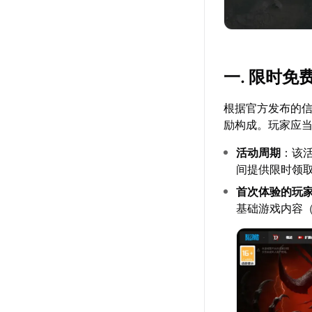
一. 限时
根据官方发布的
励构成。玩家应
活动周期
：该
间提供限时领
首次体验的玩
基础游戏内容