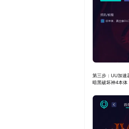
第三步：UU加速
暗黑破坏神4本体