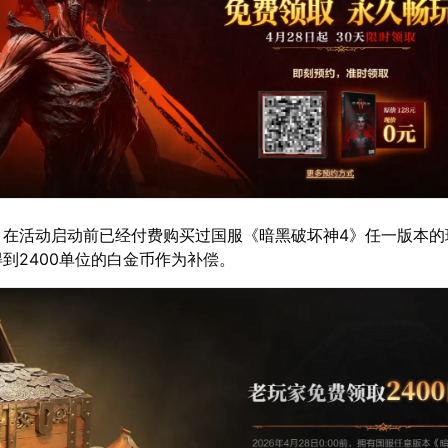
：在活动启动前已经付费购买过国服《暗黑破坏神4》任一版本的
到2400单位的白金币作为补偿。