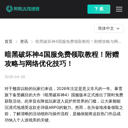
下 载
简体中文
首页
资讯
暗黑破坏神4国服免费领取教程！附赠攻略与网络
优化技巧！
暗黑破坏神4国服免费领取教程！附赠
攻略与网络优化技巧！
2026-04-29
对于翘首以盼的玩家们来说，2026年注定是意义非凡的一年。暴雪
旗下备受瞩目的大作《暗黑破坏神4》国服版本正式推出了限时免费
获取活动。此举旨在降低玩家进入庇护所世界的门槛，让大家都能
沉浸式地感受这款史诗级ARPG的魅力。然而，在兴奋地准备领取之
前，了解清晰的活动细则与操作流程，是确保能将这款热门作品成
功纳入个人游戏库的关键。