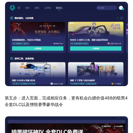
第五步：进入页面，完成相应任务，更有机会白嫖价值488的暗黑4
全套DLC以及憎恨赛季豪华战令