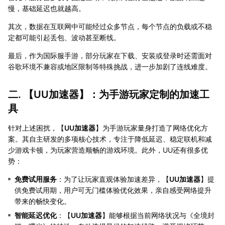
慢，基础延迟也就越高。
其次，数据在互联网中可能经过众多节点，每个节点的负载或不稳
定都可能引起丢包、波动甚至断线。
最后，作为国际服手游，部分玩家在下载、安装或登录时还需面对
谷歌环境不兼容或地区限制等特殊挑战，进一步加剧了连线难度。
二. 【
UU加速器
】：为手游玩家定制的加速工
具
针对上述困扰，【
UU加速器
】为手游玩家量身打造了网络优化方
案。其自主研发的多项核心技术，专注于降低延迟、稳定联机和减
少游戏卡顿，为玩家营造顺畅的游戏环境。此外，UU还有很多优
势：
免费试用服务
：为了让玩家直观体验加速差异，【
UU加速器
】提
供免费试用期，用户可无门槛体验优化效果，亲自感受网络提升
带来的畅快变化。
智能延迟优化
：【
UU加速器
】能够根据当前网络状况与《全境封