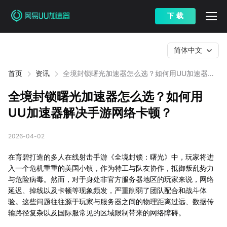
下 载
简体中文
首页
资讯
全境封锁曙光加速器怎么选？如何用UU加速器解
决手游网络卡顿？
全境封锁曙光加速器怎么选？如何用
UU加速器解决手游网络卡顿？
2026-04-02
在育碧打造的多人在线射击手游《全境封锁：曙光》中，玩家将进
入一个危机重重的美国小镇，作为特工与队友协作，抵御叛乱势力
与危险病毒。然而，对于身处非官方服务器地区的玩家来说，网络
延迟、掉线以及卡顿等现象频发，严重削弱了团队配合和战斗体
验。这些问题往往源于玩家与服务器之间的物理距离过远、数据传
输路径复杂以及国际服常见的区域限制带来的网络障碍。