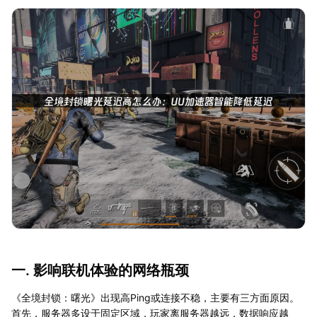
一. 影响联机体验的网络瓶颈
《全境封锁：曙光》出现高Ping或连接不稳，主要有三方面原因。
首先，服务器多设于固定区域，玩家离服务器越远，数据响应越