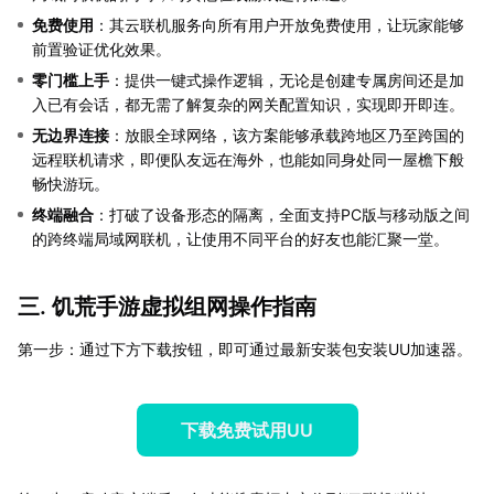
免费使用
：其云联机服务向所有用户开放免费使用，让玩家能够
前置验证优化效果。
零门槛上手
：提供一键式操作逻辑，无论是创建专属房间还是加
入已有会话，都无需了解复杂的网关配置知识，实现即开即连。
无边界连接
：放眼全球网络，该方案能够承载跨地区乃至跨国的
远程联机请求，即便队友远在海外，也能如同身处同一屋檐下般
畅快游玩。
终端融合
：打破了设备形态的隔离，全面支持PC版与移动版之间
的跨终端局域网联机，让使用不同平台的好友也能汇聚一堂。
三. 饥荒手游虚拟组网操作指南
第一步：通过下方下载按钮，即可通过最新安装包安装UU加速器。
下载免费试用UU