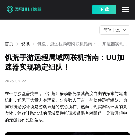
下 载
简体中文
首页
资讯
饥荒手游远程局域网联机指南：UU加速器实现稳
定组队！
饥荒手游远程局域网联机指南：UU加
速器实现稳定组队！
2026-06-22
在生存沙盒品类中，《饥荒》移动版凭借其高度自由的探索与建造
机制，积累了大量忠实玩家。对多数人而言，与伙伴远程组队、协
同对抗恶劣环境是游戏乐趣的核心所在。然而，现实网络环境的复
杂性，往往让跨地域的局域网联机请求遭遇各种阻碍，导致理想中
的无缝协作难以达成。