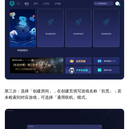
第三步：选择「创建房间」，在创建页填写游戏名称「饥荒」；若
未检索到对应游戏，可选择「通用联机」模式。