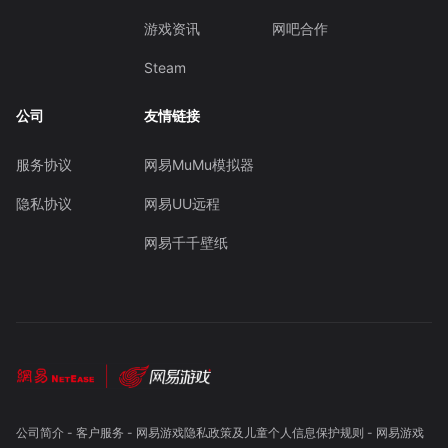
游戏资讯
网吧合作
Steam
公司
友情链接
服务协议
网易MuMu模拟器
隐私协议
网易UU远程
网易千千壁纸
公司简介
-
客户服务
-
网易游戏隐私政策及儿童个人信息保护规则
-
网易游戏