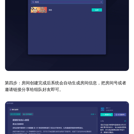
第四步：房间创建完成后系统会自动生成房间信息，把房间号或者
邀请链接分享给组队好友即可。