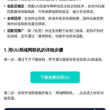
低延迟稳定
：搭配UU高速专网和动态主机识别技术，自动为玩家
匹配最优传输线路，可有效降低联机延迟、减少丢包情况。
全球适用
：支持跨运营商、跨省市甚至跨国组网，国内玩家想和
海外好友联机也毫无障碍。
适配范围广
：除《饥荒》外还支持数千款热门游戏，若找不到对
应游戏，还可通过「通用联机」功能手动添加适配。
1. 用UU局域网联机的详细步骤
第一步：通过下方下载按钮，即可通过最新安装包安装UU加速器。
下载免费试用UU
第二步：在软件顶部搜索栏输入「局域网联机」，点击进入对应功
能页面。