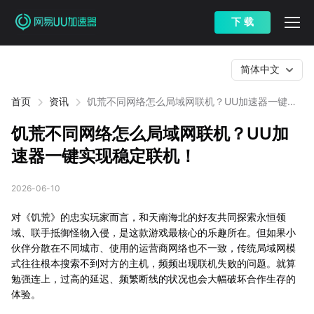
下 载
简体中文
首页
资讯
饥荒不同网络怎么局域网联机？UU加速器一键实
现稳定联机！
饥荒不同网络怎么局域网联机？UU加
速器一键实现稳定联机！
2026-06-10
对《饥荒》的忠实玩家而言，和天南海北的好友共同探索永恒领
域、联手抵御怪物入侵，是这款游戏最核心的乐趣所在。但如果小
伙伴分散在不同城市、使用的运营商网络也不一致，传统局域网模
式往往根本搜索不到对方的主机，频频出现联机失败的问题。就算
勉强连上，过高的延迟、频繁断线的状况也会大幅破坏合作生存的
体验。