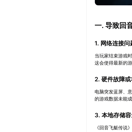
一. 导致
1. 网络连接
当玩家结束游戏
这会使得最新的
2. 硬件故障
电脑突发蓝屏、
的游戏数据未能
3. 本地存储
《回音飞艇传说