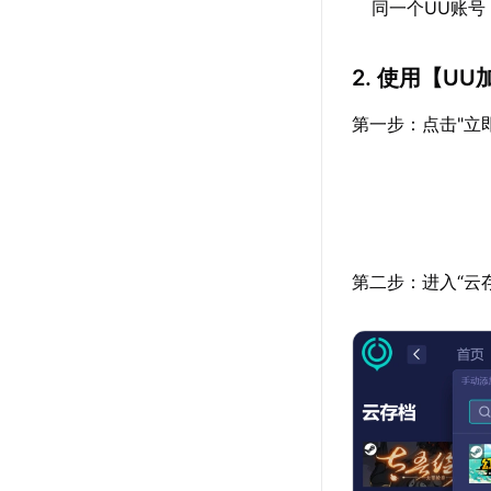
同一个UU账
2. 使用【
UU
第一步：点击"立
第二步：进入“云