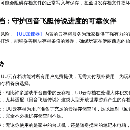
，可能会阻碍存档文件的正常写入与保存，甚至引发存档文件损
云存档：守护回音飞艇传说进度的可靠伙伴
全风险，
【
UU加速器
】
内置的云存档服务为玩家提供了强有力的
家打造，能够妥善解决存档备份的难题，确保玩家在伊丽西恩的
。
势
：UU云存档功能对所有用户免费提供，无需支付额外费用，为玩
的存档备份选择。
能
：相比许多游戏平台自带的云存档，UU云存档在处理大体积文
度，尤其适配《回音飞艇传说》这类大型开放世界游戏产生的存
量
：UU云存档为用户准备了充足的云端存储空间，足以应对《回
求，完全不必担忧存储空间不足。
步
：无论你使用的是家中的台式机，还是随身携带的笔记本电脑