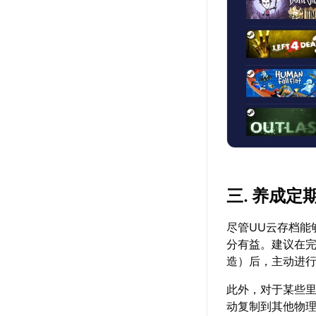
三. 养成
尽管UU云存档能
分有益。建议在
造）后，主动进
此外，对于某些
动复制到其他物