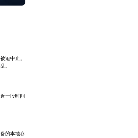
程被迫中止。
混乱。
最近一段时间
设备的本地存