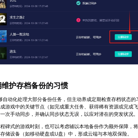
定期维护存档备份的习惯
够自动化处理大部分备份任务，但主动养成定期检查存档状态的
完成游戏中的关键节点（如完成重大任务、获得稀有资源或完成
行一次手动同步，并确认同步状态无误，以应对潜在的突发状况
里程碑式的游戏时刻，也可以考虑辅以本地备份作为额外保障，
理存储设备（如移动硬盘或U盘）中，形成云端与本地双保险。