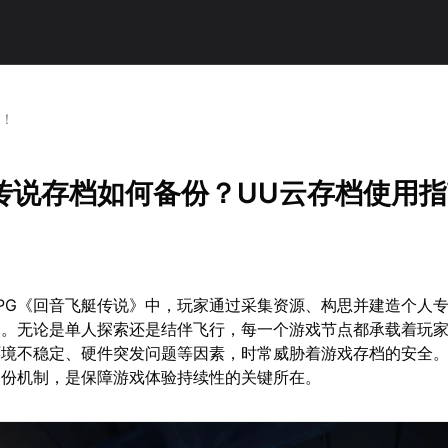
南！
传说存档如何备份？UU云存档使用
PG《回音飞艇传说》中，玩家通过采集资源、构思并建造个人
园。无论是单人探索还是结伴飞行，每一个游戏节点都承载着玩
环境不稳定、硬件突发问题等因素，时常威胁着游戏存档的安全
备份机制，是保障游戏体验持续性的关键所在。