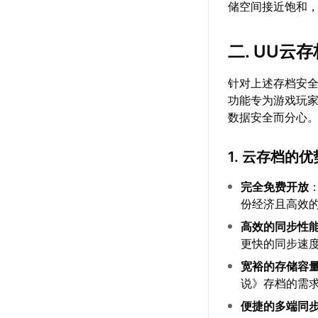
储空间接近饱和
二. UU
针对上述存档安
功能专为游戏玩
数据安全而分心
1. 云存档的优
完全免费开放
份经济且高效
高效的同步性
更快的同步速
宽裕的存储容
说》存档的需
便捷的多端同