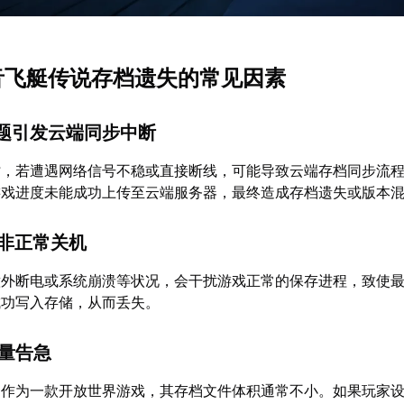
回音飞艇传说存档遗失的常见因素
问题引发云端同步中断
时，若遭遇网络信号不稳或直接断线，可能导致云端存档同步流
游戏进度未能成功上传至云端服务器，最终造成存档遗失或版本
或非正常关机
意外断电或系统崩溃等状况，会干扰游戏正常的保存进程，致使
成功写入存储，从而丢失。
容量告急
》作为一款开放世界游戏，其存档文件体积通常不小。如果玩家