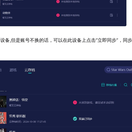
设备,但是账号不换的话，可以在此设备上点击“立即同步”，同