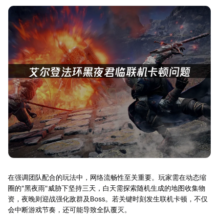
在强调团队配合的玩法中，网络流畅性至关重要。玩家需在动态缩
圈的"黑夜雨"威胁下坚持三天，白天需探索随机生成的地图收集物
资，夜晚则迎战强化敌群及Boss。若关键时刻发生联机卡顿，不仅
会中断游戏节奏，还可能导致全队覆灭。