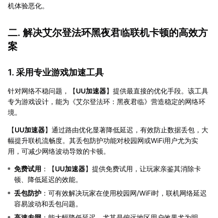
机体验恶化。
二. 解决艾尔登法环黑夜君临联机卡顿的高效方
案
1. 采用专业游戏加速工具
针对网络不稳问题，【
UU加速器
】提供最直接的优化手段。该工具
专为游戏设计，能为《艾尔登法环：黑夜君临》营造稳定的网络环
境。
【
UU加速器
】通过路由优化显著降低延迟，有效防止数据丢包，大
幅提升联机流畅度。其丢包防护功能对校园网或WiFi用户尤为实
用，可减少网络波动导致的卡顿。
免费试用
：【
UU加速器
】提供免费试用，让玩家亲鉴其消除卡
顿、降低延迟的效能。
丢包防护
：可有效解决玩家在使用校园网/WiFi时，联机网络延迟
容易波动和丢包问题。
高速专网
：能大幅降低延迟，尤其是偏远地区用户效果尤为明