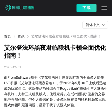
下 载
简体中文
首页
资讯
艾尔登法环黑夜君临联机卡顿全面优化指南！
艾尔登法环黑夜君临联机卡顿全面优化
指南！
2025-12-01
由FromSoftware基于《艾尔登法环》世界观打造的全新多人协作
PVE扩展《艾尔登法环黑夜君临》，于2025年5月30日上线后迅速
成为玩家焦点。这款作品巧妙结合了Roguelike的随机性与大逃杀生
存机制，支持三人组队模式，使玩家得以在"永恒黑夜"侵袭的交界
地中并肩作战。但令人遗憾的是，众多玩家在参与联机时频繁出现
游戏停顿和延迟问题，显著干扰了沉浸式体验。