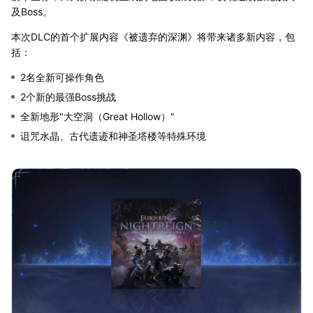
及Boss。
本次DLC的首个扩展内容《被遗弃的深渊》将带来诸多新内容，包
括：
2名全新可操作角色
2个新的最强Boss挑战
全新地形"大空洞（Great Hollow）"
诅咒水晶、古代遗迹和神圣塔楼等特殊环境