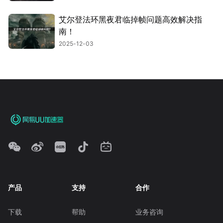
艾尔登法环黑夜君临掉帧问题高效解决指
南！
2025-12-03
产品
支持
合作
下载
帮助
业务咨询