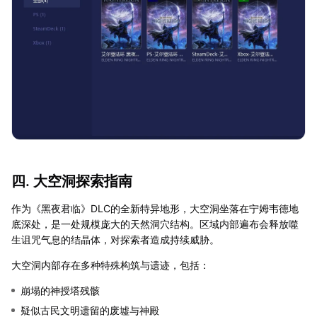
四. 大空洞探索指南
作为《黑夜君临》DLC的全新特异地形，大空洞坐落在宁姆韦德地
底深处，是一处规模庞大的天然洞穴结构。区域内部遍布会释放噬
生诅咒气息的结晶体，对探索者造成持续威胁。
大空洞内部存在多种特殊构筑与遗迹，包括：
崩塌的神授塔残骸
疑似古民文明遗留的废墟与神殿