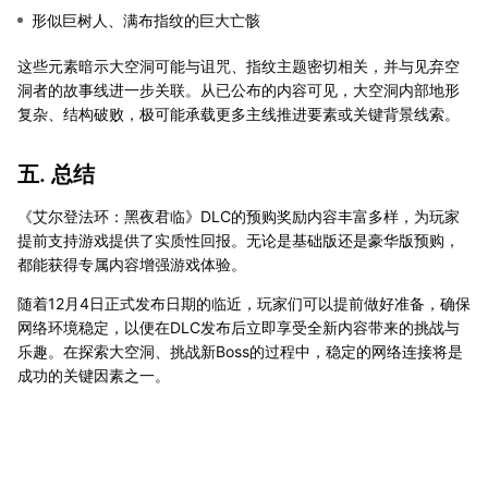
形似巨树人、满布指纹的巨大亡骸
这些元素暗示大空洞可能与诅咒、指纹主题密切相关，并与见弃空
洞者的故事线进一步关联。从已公布的内容可见，大空洞内部地形
复杂、结构破败，极可能承载更多主线推进要素或关键背景线索。
五. 总结
《艾尔登法环：黑夜君临》DLC的预购奖励内容丰富多样，为玩家
提前支持游戏提供了实质性回报。无论是基础版还是豪华版预购，
都能获得专属内容增强游戏体验。
随着12月4日正式发布日期的临近，玩家们可以提前做好准备，确保
网络环境稳定，以便在DLC发布后立即享受全新内容带来的挑战与
乐趣。在探索大空洞、挑战新Boss的过程中，稳定的网络连接将是
成功的关键因素之一。