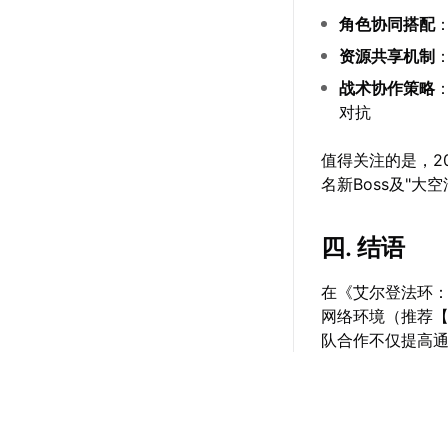
角色协同搭配
资源共享机制
战术协作策略
对抗
值得关注的是，2
名新Boss及"大
四. 结语
在《艾尔登法环
网络环境（推荐
队合作不仅提高