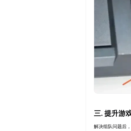
三. 提升游
解决组队问题后