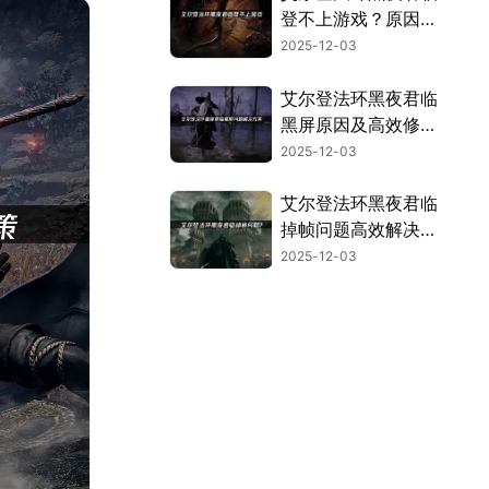
登不上游戏？原因分
析与解决指南！
2025-12-03
艾尔登法环黑夜君临
黑屏原因及高效修复
指南！
2025-12-03
艾尔登法环黑夜君临
掉帧问题高效解决指
南！
2025-12-03