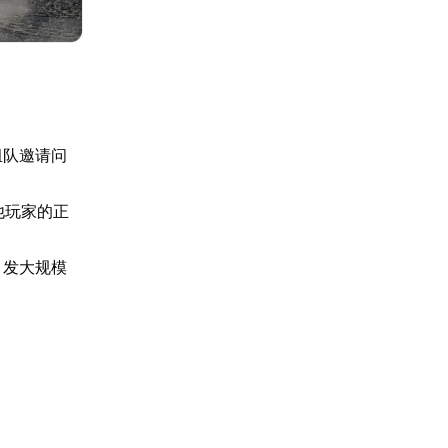
组队邀请问
他玩家的正
引发大规模