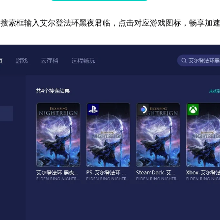
器搜索框输入艾尔登法环黑夜君临，点击对应游戏图标，畅享加