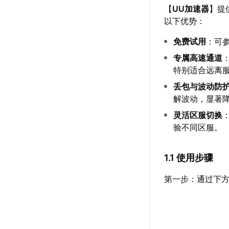
【
UU加速器
】提
以下优势：
免费试用
：可
专属高速通道
特别适合远离
丢包与波动防
解波动，显著
灵活区服切换
验不同区服。
1.1 使用步骤
第一步：通过下方