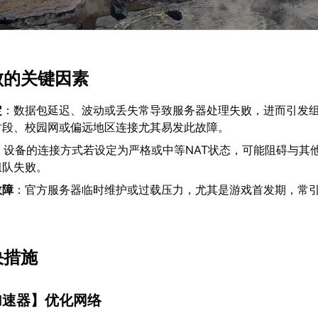
败的关键因素
定
：数据包延迟、波动或丢失常导致服务器处理失败，进而引发
时段、校园网或偏远地区连接尤其易发此故障。
：设备的连接方式若设定为严格或中等NAT状态，可能阻碍与其
组队失败。
故障
：官方服务器临时维护或过载压力，尤其是游戏首发期，常
决措施
加速器
】优化网络