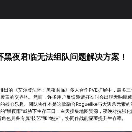
环黑夜君临无法组队问题解决方案！
ware推出的《艾尔登法环：黑夜君临》多人合作PVE扩展中，最多
夜覆盖的交界地。然而，许多用户反馈邀请好友时会出现无响应
的核心乐趣。团队协作本是这款融合Roguelike与大逃杀元素
的"黑夜雨"威胁下生存三日：白天搜集地图资源，夜晚对抗强化
夜者角色具备专属"技艺"和"绝技"，协同作战能显著提升生存率。