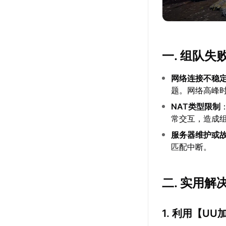
一. 组队失
网络连接不稳
题。网络高峰
NAT类型限制
常交互，造成
服务器维护或
匹配中断。
二. 实用解
1. 利用【
UU