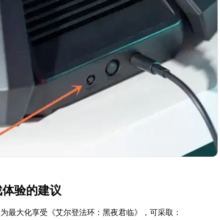
戏体验的建议
，为最大化享受《艾尔登法环：黑夜君临》，可采取：