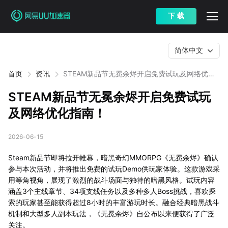
下 载
简体中文
首页
资讯
STEAM新品节无冕余烬开启免费试玩及网络优化
指南！
STEAM新品节无冕余烬开启免费试玩
及网络优化指南！
2026-06-15
Steam新品节即将拉开帷幕，暗黑奇幻MMORPG《无冕余烬》确认
参与本次活动，并将推出免费的试玩Demo供玩家体验。这款游戏采
用等角视角，展现了激烈的战斗场面与独特的暗黑风格。试玩内容
涵盖3个主线章节、34项支线任务以及多种多人Boss挑战，喜欢探
索的玩家甚至能获得超过8小时的丰富游玩时长。融合经典暗黑战斗
机制和大型多人副本玩法，《无冕余烬》自公布以来便获得了广泛
关注。