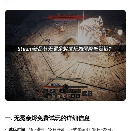
一. 无冕余烬免费试玩的详细信息
试玩时间
：预下载6月13日开放，正式试玩6月15日-22日。