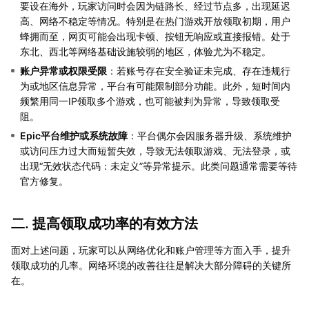
要设在海外，玩家访问时会因为链路长、经过节点多，出现延迟
高、网络不稳定等情况。特别是在热门游戏开放领取初期，用户
蜂拥而至，网页可能会出现卡顿、按钮无响应或直接报错。处于
东北、西北等网络基础设施较弱的地区，体验尤为不稳定。
账户异常或权限受限
：若账号存在安全验证未完成、存在违规行
为或地区信息异常，平台有可能限制部分功能。此外，短时间内
频繁用同一IP领取多个游戏，也可能被判为异常，导致领取受
阻。
Epic平台维护或系统故障
：平台偶尔会因服务器升级、系统维护
或访问压力过大而短暂失效，导致无法领取游戏、无法登录，或
出现“无效状态代码：未定义”等异常提示。此类问题通常需要等待
官方修复。
二. 提高领取成功率的有效方法
面对上述问题，玩家可以从网络优化和账户管理等方面入手，提升
领取成功的几率。网络环境的改善往往是解决大部分障碍的关键所
在。