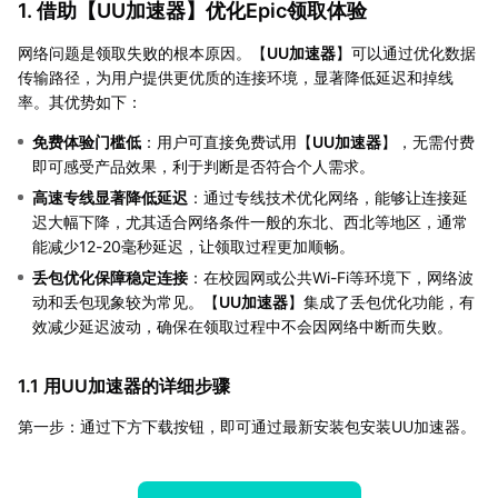
1. 借助【
UU加速器
】优化Epic领取体验
网络问题是领取失败的根本原因。【
UU加速器
】可以通过优化数据
传输路径，为用户提供更优质的连接环境，显著降低延迟和掉线
率。其优势如下：
免费体验门槛低
：用户可直接免费试用【
UU加速器
】，无需付费
即可感受产品效果，利于判断是否符合个人需求。
高速专线显著降低延迟
：通过专线技术优化网络，能够让连接延
迟大幅下降，尤其适合网络条件一般的东北、西北等地区，通常
能减少12-20毫秒延迟，让领取过程更加顺畅。
丢包优化保障稳定连接
：在校园网或公共Wi-Fi等环境下，网络波
动和丢包现象较为常见。【
UU加速器
】集成了丢包优化功能，有
效减少延迟波动，确保在领取过程中不会因网络中断而失败。
1.1 用UU加速器的详细步骤
第一步：通过下方下载按钮，即可通过最新安装包安装UU加速器。