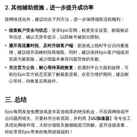
2. 其他辅助措施，进一步提升成功率
除网络优化外，建议结合下列方法，进一步保障领取流程顺利：
核查账户安全与状态
：登录Epic官网，检查安全设置、邮箱验证
等信息，确认无异常提示，以防账号被部分限制。
避开高流量时段、及时升级客户端
：新游戏上线时平台访问量激
增，建议错开高峰时段再领取。同时，建议保持Epic客户端或浏
览器为最新版，减少因版本兼容问题导致的失败。
关注官方公告，耐心等待系统恢复
：若遇到平台大面积故障，可
前往Epic官方状态页面了解最新进展。在官方维护期间，建议耐
心等待，待恢复后再操作。
三. 总结
Epic每周发放免费游戏是丰富游戏库的绝佳机会，不应因网络或平
台问题而错失。只要科学分析原因，并利用【
UU加速器
】等专业工
具优化网络环境，大部分领取失败都能迎刃而解。提升连接质量，
轻松享受Epic带来的每周游戏福利！