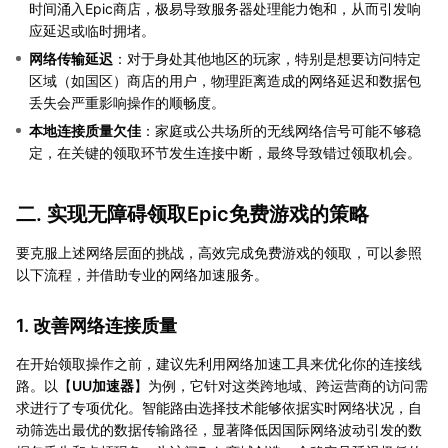
时间涌入Epic商店，极易导致服务器处理能力饱和，从而引发响
应延迟或临时拥堵。
网络传输延迟
：对于身处其他地区的玩家，特别是想要访问特定
区域（如国区）商店的用户，物理距离造成的网络延迟和数据包
丢失会严重影响操作的顺畅度。
本地连接质量欠佳
：家庭或公共场所的无线网络信号可能不够稳
定，在关键的领取环节发生连接中断，最终导致错过领取机会。
二. 实现无障碍领取Epic免费游戏的策略
要克服上述网络层面的挑战，高效完成免费游戏的领取，可以参照
以下流程，并借助专业的网络加速服务。
1. 改善网络连接质量
在开始领取操作之前，建议先利用网络加速工具来优化你的连接线
路。以【
UU加速器
】为例，它针对这类跨地域、跨运营商的访问需
求进行了专项优化。智能路由选择技术能够依据实时网络状况，自
动筛选出最优的数据传输路径，显著降低因国际网络波动引发的数