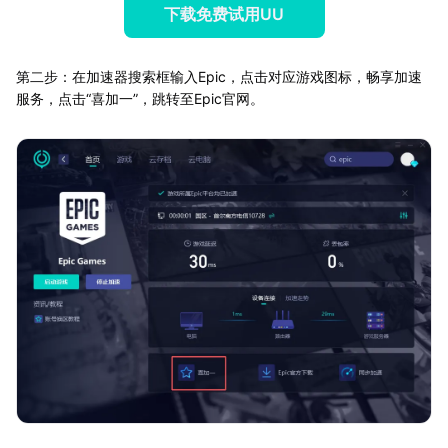
下载免费试用UU
第二步：在加速器搜索框输入Epic，点击对应游戏图标，畅享加速
服务，点击“喜加一”，跳转至Epic官网。