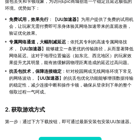
据包丢失和卡顿现象，为访问Epic商城创造一个稳定且延迟极低的
环境。优势如下：
免费试用，效果先行
：【
UU加速器
】为用户提供了免费的试用机
会，让玩家无需付费即可亲身体验其网络加速带来的直观改善，
验证优化效果。
专属网络通道，大幅削减延迟
：依托其专利的高速专属网络技
术，【
UU加速器
】能够建立一条更优的传输路径，从而显著降低
网络延迟。这对于地理位置偏远（如东北、西北地区）的玩家效
果提升尤其明显，能有效缓解因物理距离造成的延迟过高问题。
抗丢包技术，保障连接稳定
：针对校园网或无线网络环境下常见
的网络波动，【
UU加速器
】的抗丢包优化功能能够增强数据传输
的稳定性，减少连接中断和操作卡顿，确保从登录到下单的整个
领取过程一气呵成。
2. 获取游戏方式
第一步：通过下方下载按钮，即可通过最新安装包安装UU加速器。